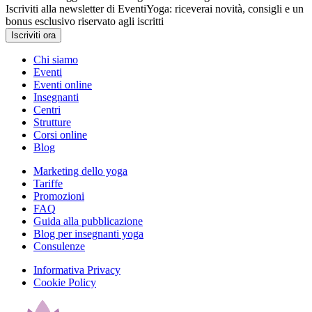
Iscriviti alla newsletter di EventiYoga: riceverai novità, consigli e un
bonus esclusivo riservato agli iscritti
Iscriviti ora
Chi siamo
Eventi
Eventi online
Insegnanti
Centri
Strutture
Corsi online
Blog
Marketing dello yoga
Tariffe
Promozioni
FAQ
Guida alla pubblicazione
Blog per insegnanti yoga
Consulenze
Informativa Privacy
Cookie Policy