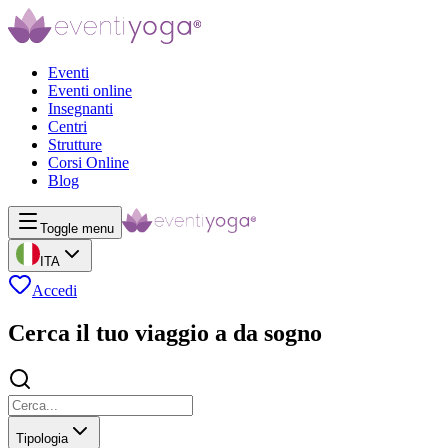
Eventi
Eventi online
Insegnanti
Centri
Strutture
Corsi Online
Blog
Toggle menu
ITA
Accedi
Cerca il tuo viaggio a da sogno
Tipologia