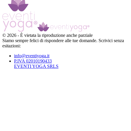
©
2026
-
È vietata la riproduzione anche parziale
Siamo sempre felici di rispondere alle tue domande. Scrivici senza
esitazioni:
info@eventiyoga.it
P.IVA 02010190433
EVENTI YOGA SRLS