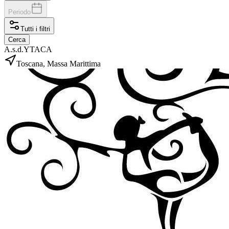
Periodo
Tutti i filtri
Cerca
A.s.d.YTACA
Toscana, Massa Marittima