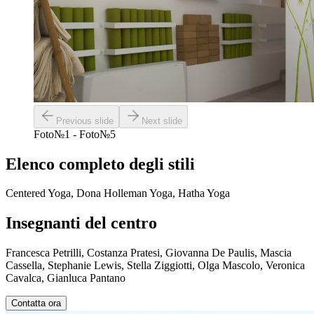
Previous slide
Next slide
Foto№1 - Foto№5
Elenco completo degli stili
Centered Yoga, Dona Holleman Yoga, Hatha Yoga
Insegnanti del centro
Francesca Petrilli, Costanza Pratesi, Giovanna De Paulis, Mascia
Cassella, Stephanie Lewis, Stella Ziggiotti, Olga Mascolo, Veronica
Cavalca, Gianluca Pantano
Contatta ora