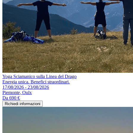
Yoga Sciamanico sulla Linea del Drago
Energia unica. Benefici straordinari.
17/08/2026 - 23/08/2026
Piemonte, Oulx
Da
690 €
Richiedi informazioni