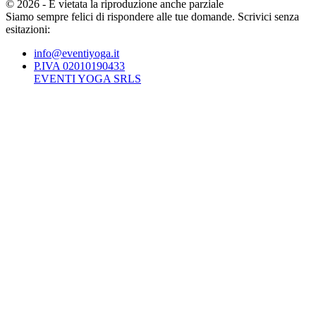
©
2026
-
È vietata la riproduzione anche parziale
Siamo sempre felici di rispondere alle tue domande. Scrivici senza
esitazioni:
info@eventiyoga.it
P.IVA 02010190433
EVENTI YOGA SRLS