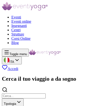
Eventi
Eventi online
Insegnanti
Centri
Strutture
Corsi Online
Blog
Toggle menu
ITA
Accedi
Cerca il tuo viaggio a da sogno
Tipologia