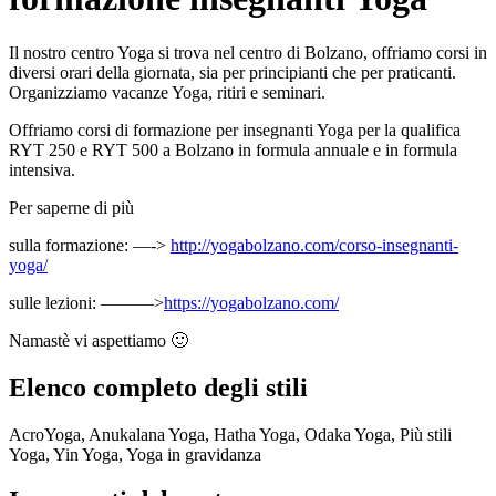
Il nostro centro Yoga si trova nel centro di Bolzano, offriamo corsi in
diversi orari della giornata, sia per principianti che per praticanti.
Organizziamo vacanze Yoga, ritiri e seminari.
Offriamo corsi di formazione per insegnanti Yoga per la qualifica
RYT 250 e RYT 500 a Bolzano in formula annuale e in formula
intensiva.
Per saperne di più
sulla formazione: —->
http://yogabolzano.com/corso-insegnanti-
yoga/
sulle lezioni: ———>
https://yogabolzano.com/
Namastè vi aspettiamo 🙂
Elenco completo degli stili
AcroYoga, Anukalana Yoga, Hatha Yoga, Odaka Yoga, Più stili
Yoga, Yin Yoga, Yoga in gravidanza