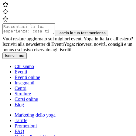
Lascia la tua testimonianza
Vuoi restare aggiornato sui migliori eventi Yoga in Italia e all’estero?
Iscriviti alla newsletter di EventiYoga: riceverai novità, consigli e un
bonus esclusivo riservato agli iscritti
Iscriviti ora
Chi siamo
Eventi
Eventi online
Insegnanti
Centri
Strutture
Corsi online
Blog
Marketing dello yoga
Tariffe
Promozioni
FAQ