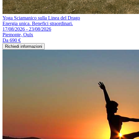
Yoga Sciamanico sulla Linea del Drago
Energia unica. Benefici straordinari.
17/08/2026 - 23/08/2026
Piemonte, Oulx
Da
690 €
Richiedi informazioni