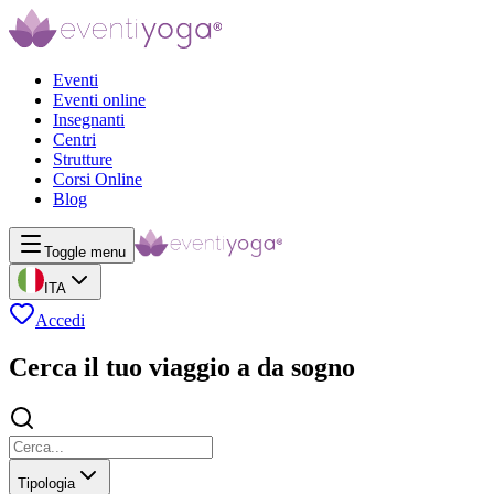
Eventi
Eventi online
Insegnanti
Centri
Strutture
Corsi Online
Blog
Toggle menu
ITA
Accedi
Cerca il tuo viaggio a da sogno
Tipologia