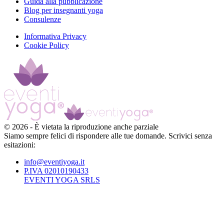
Guida alla pubblicazione
Blog per insegnanti yoga
Consulenze
Informativa Privacy
Cookie Policy
©
2026
-
È vietata la riproduzione anche parziale
Siamo sempre felici di rispondere alle tue domande. Scrivici senza
esitazioni:
info@eventiyoga.it
P.IVA 02010190433
EVENTI YOGA SRLS