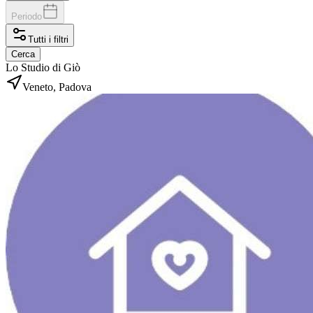
Periodo
Tutti i filtri
Cerca
Lo Studio di Giò
Veneto, Padova