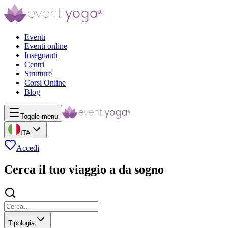
Eventi
Eventi online
Insegnanti
Centri
Strutture
Corsi Online
Blog
Toggle menu
ITA
Accedi
Cerca il tuo viaggio a da sogno
Tipologia