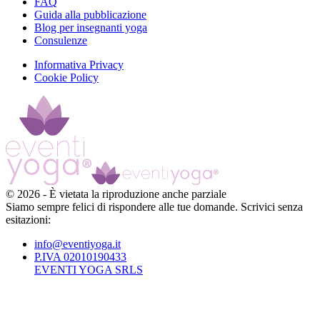
FAQ
Guida alla pubblicazione
Blog per insegnanti yoga
Consulenze
Informativa Privacy
Cookie Policy
©
2026
-
È vietata la riproduzione anche parziale
Siamo sempre felici di rispondere alle tue domande. Scrivici senza
esitazioni:
info@eventiyoga.it
P.IVA 02010190433
EVENTI YOGA SRLS