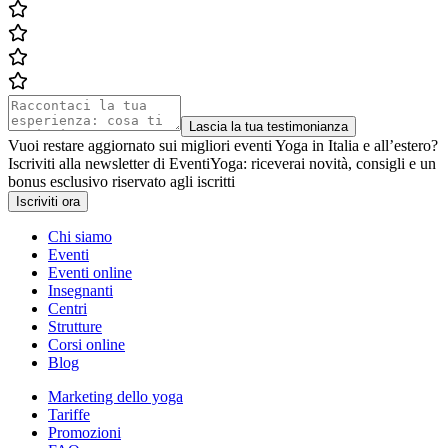
Lascia la tua testimonianza
Vuoi restare aggiornato sui migliori eventi Yoga in Italia e all’estero?
Iscriviti alla newsletter di EventiYoga: riceverai novità, consigli e un
bonus esclusivo riservato agli iscritti
Iscriviti ora
Chi siamo
Eventi
Eventi online
Insegnanti
Centri
Strutture
Corsi online
Blog
Marketing dello yoga
Tariffe
Promozioni