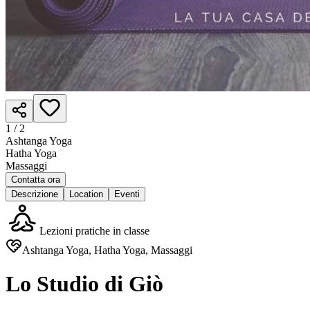
1 /
2
Ashtanga Yoga
Hatha Yoga
Massaggi
Contatta ora
Descrizione
Location
Eventi
Lezioni pratiche in classe
Ashtanga Yoga, Hatha Yoga, Massaggi
Lo Studio di Giò