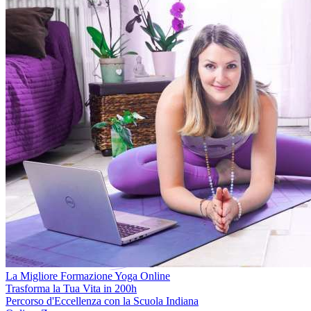
La Migliore Formazione Yoga Online
Trasforma la Tua Vita in 200h
Percorso d'Eccellenza con la Scuola Indiana