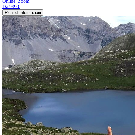
Online, Zoom
Da
999 €
Richiedi informazioni