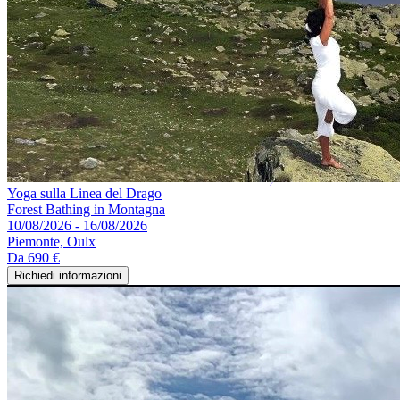
Yoga sulla Linea del Drago
Forest Bathing in Montagna
10/08/2026 - 16/08/2026
Piemonte, Oulx
Da
690 €
Richiedi informazioni