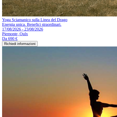
Yoga Sciamanico sulla Linea del Drago
Energia unica. Benefici straordinari.
17/08/2026 - 23/08/2026
Piemonte, Oulx
Da
690 €
Richiedi informazioni