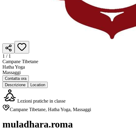
1 /
1
Campane Tibetane
Hatha Yoga
Massaggi
Contatta ora
Descrizione
Location
Lezioni pratiche in classe
Campane Tibetane, Hatha Yoga, Massaggi
muladhara.roma