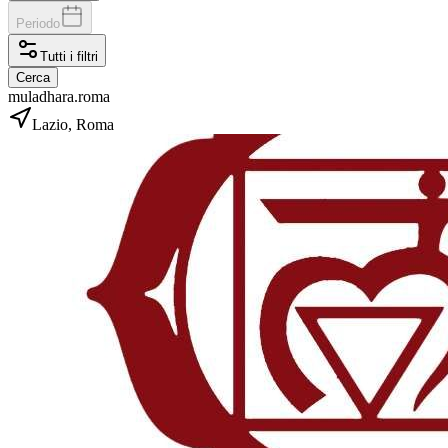
Periodo
Tutti i filtri
Cerca
muladhara.roma
Lazio, Roma