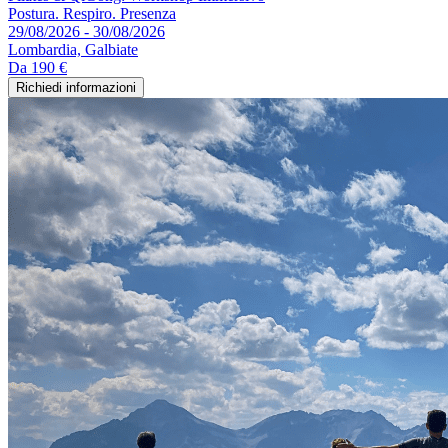
Postura. Respiro. Presenza
29/08/2026 - 30/08/2026
Lombardia, Galbiate
Da
190 €
Richiedi informazioni