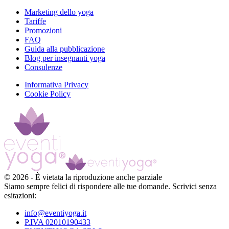
Marketing dello yoga
Tariffe
Promozioni
FAQ
Guida alla pubblicazione
Blog per insegnanti yoga
Consulenze
Informativa Privacy
Cookie Policy
©
2026
-
È vietata la riproduzione anche parziale
Siamo sempre felici di rispondere alle tue domande. Scrivici senza
esitazioni:
info@eventiyoga.it
P.IVA 02010190433