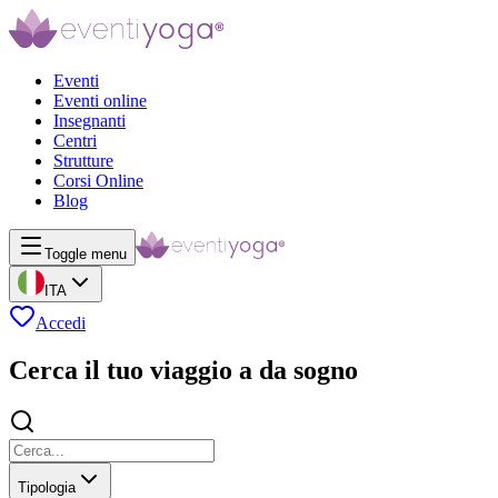
Eventi
Eventi online
Insegnanti
Centri
Strutture
Corsi Online
Blog
Toggle menu
ITA
Accedi
Cerca il tuo viaggio a da sogno
Tipologia