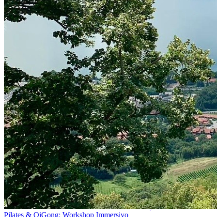
Pilates & QiGong: Workshop Immersivo