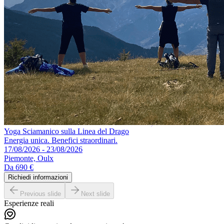
Yoga Sciamanico sulla Linea del Drago
Energia unica. Benefici straordinari.
17/08/2026 - 23/08/2026
Piemonte, Oulx
Da
690 €
Richiedi informazioni
Previous slide
Next slide
Esperienze reali