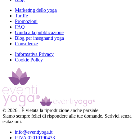
Marketing dello yoga
Tariffe
Promozioni
FAQ
Guida alla pubblicazione
Blog per insegnanti yoga
Consulenze
Informativa Privacy
Cookie Policy
©
2026
-
È vietata la riproduzione anche parziale
Siamo sempre felici di rispondere alle tue domande. Scrivici senza
esitazioni:
info@eventiyoga.it
P.IVA 02010190433