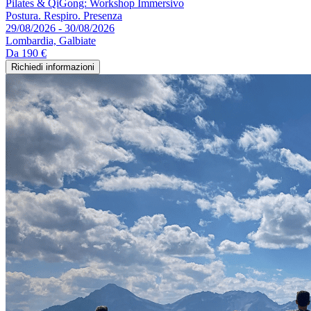
Pilates & QiGong: Workshop Immersivo
Postura. Respiro. Presenza
29/08/2026 - 30/08/2026
Lombardia, Galbiate
Da
190 €
Richiedi informazioni