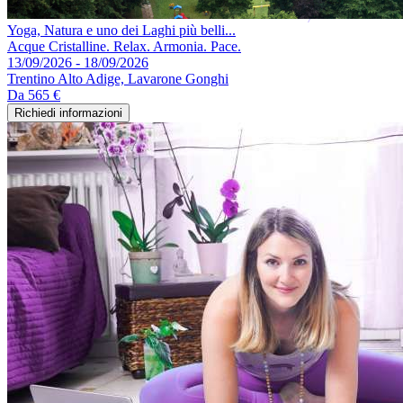
Yoga, Natura e uno dei Laghi più belli...
Acque Cristalline. Relax. Armonia. Pace.
13/09/2026 - 18/09/2026
Trentino Alto Adige, Lavarone Gonghi
Da
565 €
Richiedi informazioni