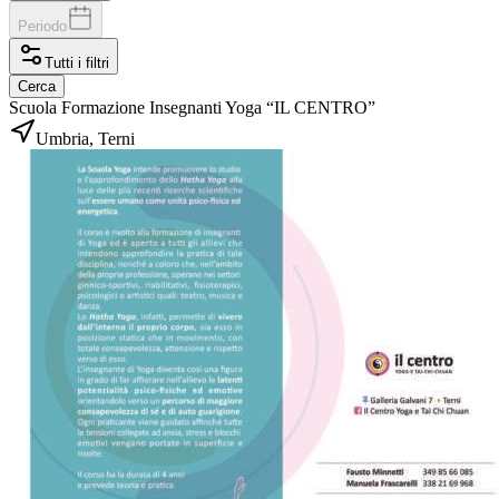
Periodo
Tutti i filtri
Cerca
Scuola Formazione Insegnanti Yoga “IL CENTRO”
Umbria, Terni