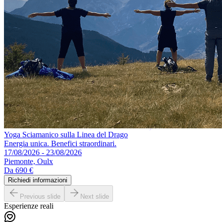
Yoga Sciamanico sulla Linea del Drago
Energia unica. Benefici straordinari.
17/08/2026 - 23/08/2026
Piemonte, Oulx
Da
690 €
Richiedi informazioni
Previous slide
Next slide
Esperienze reali