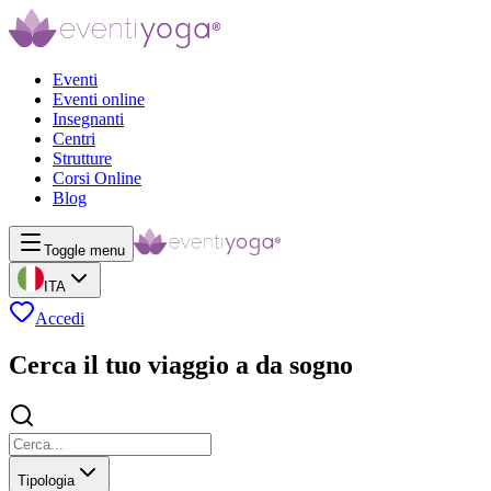
Eventi
Eventi online
Insegnanti
Centri
Strutture
Corsi Online
Blog
Toggle menu
ITA
Accedi
Cerca il tuo viaggio a da sogno
Tipologia