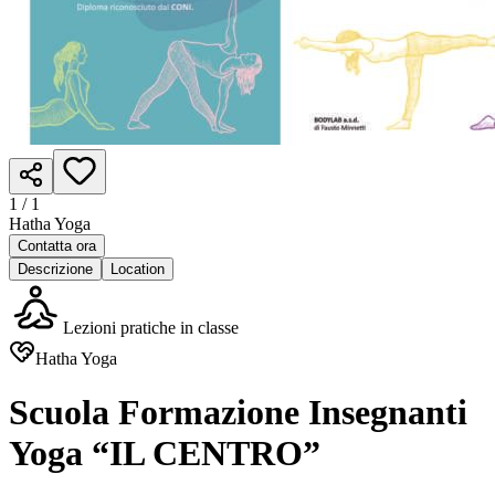
1 /
1
Hatha Yoga
Contatta ora
Descrizione
Location
Lezioni pratiche in classe
Hatha Yoga
Scuola Formazione Insegnanti
Yoga “IL CENTRO”