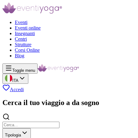
Eventi
Eventi online
Insegnanti
Centri
Strutture
Corsi Online
Blog
Toggle menu
ITA
Accedi
Cerca il tuo viaggio a da sogno
Tipologia