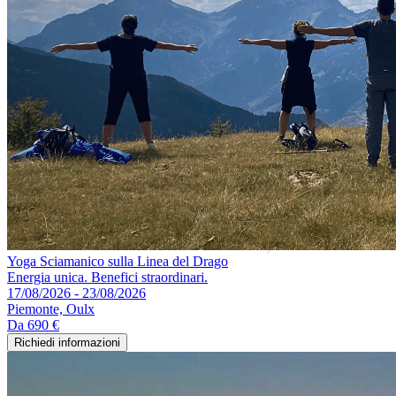
Yoga Sciamanico sulla Linea del Drago
Energia unica. Benefici straordinari.
17/08/2026 - 23/08/2026
Piemonte, Oulx
Da
690 €
Richiedi informazioni