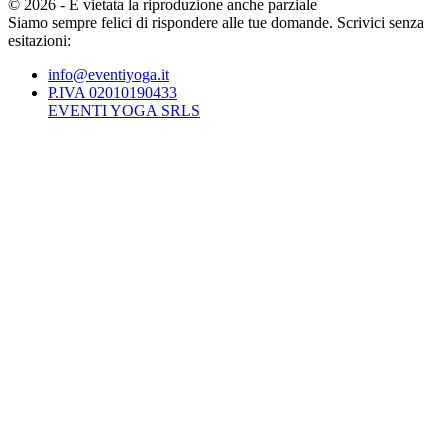
©
2026
-
È vietata la riproduzione anche parziale
Siamo sempre felici di rispondere alle tue domande. Scrivici senza
esitazioni:
info@eventiyoga.it
P.IVA 02010190433
EVENTI YOGA SRLS