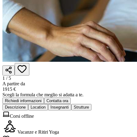
1 /
5
A partire da
1915 €
Scegli la formula che meglio si adatta a te.
Richiedi informazioni
Contatta ora
Descrizione
Location
Insegnanti
Strutture
Corsi offline
Vacanze e Ritiri Yoga