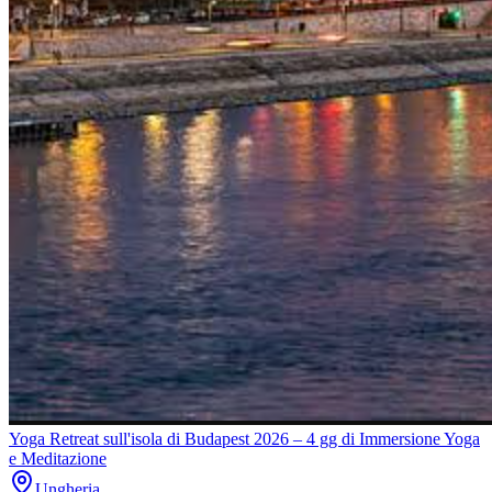
Yoga Retreat sull'isola di Budapest 2026 – 4 gg di Immersione Yoga
e Meditazione
Ungheria