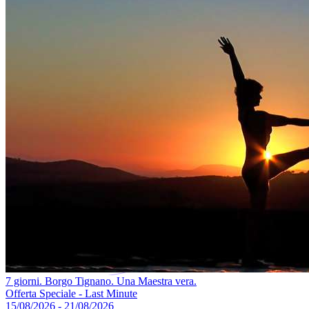
7 giorni. Borgo Tignano. Una Maestra vera.
Offerta Speciale - Last Minute
15/08/2026 - 21/08/2026