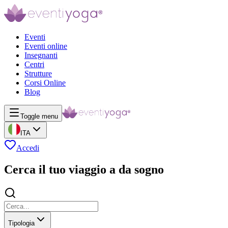
Eventi
Eventi online
Insegnanti
Centri
Strutture
Corsi Online
Blog
Toggle menu
ITA
Accedi
Cerca il tuo viaggio a da sogno
Tipologia