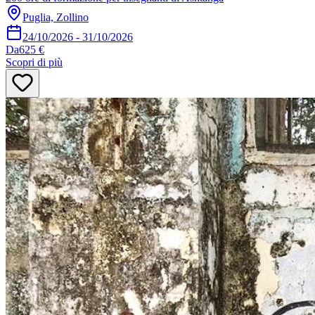
Puglia, Zollino
24/10/2026
-
31/10/2026
Da
625 €
Scopri di più