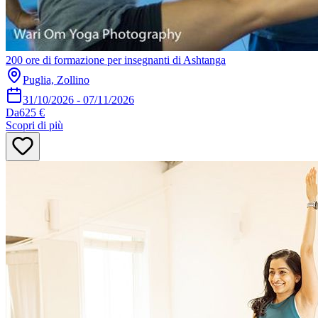
200 ore di formazione per insegnanti di Ashtanga
Puglia, Zollino
31/10/2026
-
07/11/2026
Da
625 €
Scopri di più