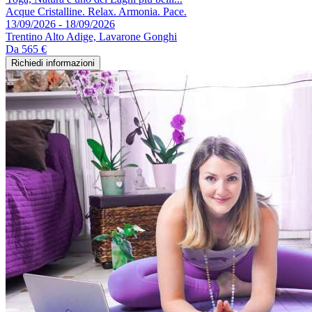
Acque Cristalline. Relax. Armonia. Pace.
13/09/2026 - 18/09/2026
Trentino Alto Adige, Lavarone Gonghi
Da
565 €
Richiedi informazioni