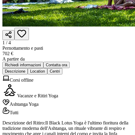
1 /
4
Pernottamento e pasti
702 €
A partire da
Richiedi informazioni
Contatta ora
Descrizione
Location
Centri
Corsi offline
Vacanze e Ritiri Yoga
Ashtanga Yoga
Tutti
Descrizione del Ritiro:Il Black Lotus Yoga è l'ultimo fioritura della
tradizione moderna dell'Ashtanga, un rituale vibrante di respiro e
movimento che apre i canali interni del corpo e invita la linfa