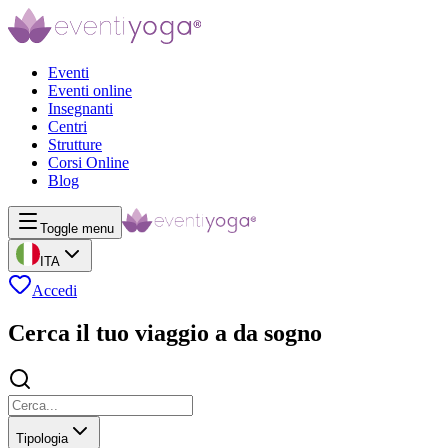
Eventi
Eventi online
Insegnanti
Centri
Strutture
Corsi Online
Blog
Toggle menu
ITA
Accedi
Cerca il tuo viaggio a da sogno
Tipologia