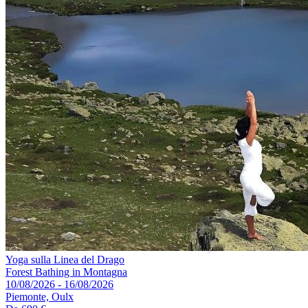
Yoga sulla Linea del Drago
Forest Bathing in Montagna
10/08/2026 - 16/08/2026
Piemonte, Oulx