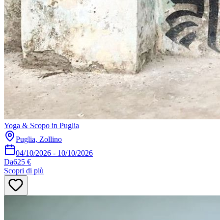
Yoga & Scopo in Puglia
Puglia, Zollino
04/10/2026
-
10/10/2026
Da
625 €
Scopri di più