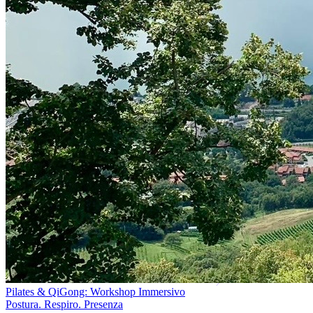
Pilates & QiGong: Workshop Immersivo
Postura. Respiro. Presenza