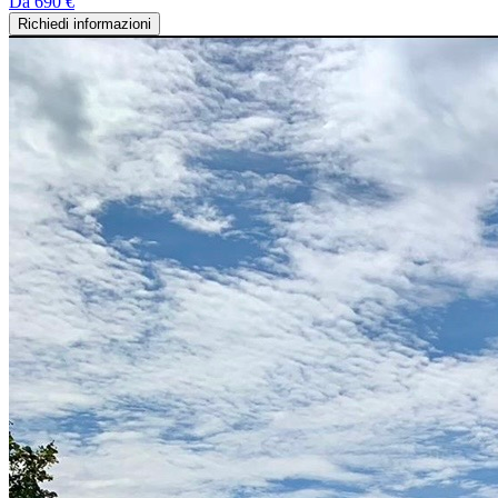
Da
690 €
Richiedi informazioni