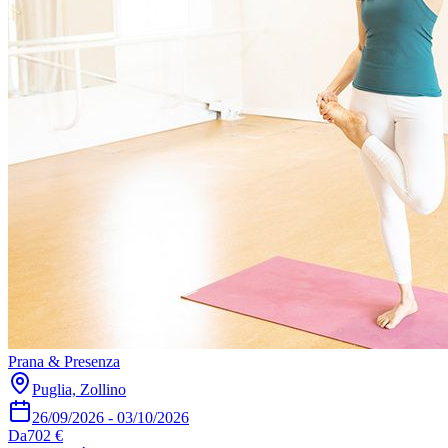
Prana & Presenza
Puglia, Zollino
26/09/2026
-
03/10/2026
Da
702 €