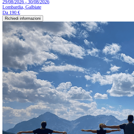
29/08/2026 - 30/08/2026
Lombardia, Galbiate
Da
190 €
Richiedi informazioni