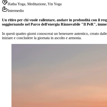
Hatha Yoga, Meditazione, Yin Yoga
Intermedio
Un ritiro per chi vuole rallentare, andare in profondità con il r
soggiornando nel Parco dell'energia Rinnovabile "Il PeR", immer
In questi quattro giorni conoscerai un benessere autentico, creato dal
iniziare e concludere la giornata in ascolto e armonia.