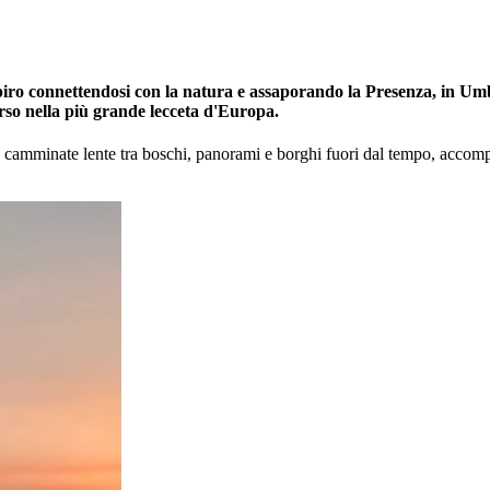
espiro connettendosi con la natura e assaporando la Presenza, in Umb
so nella più grande lecceta d'Europa.
le camminate lente tra boschi, panorami e borghi fuori dal tempo, accomp