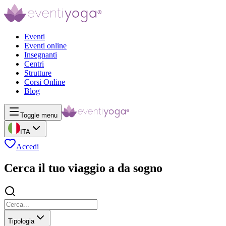
Eventi
Eventi online
Insegnanti
Centri
Strutture
Corsi Online
Blog
Toggle menu
ITA
Accedi
Cerca il tuo viaggio a da sogno
Tipologia