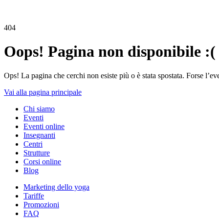
404
Oops! Pagina non disponibile :(
Ops! La pagina che cerchi non esiste più o è stata spostata. Forse l’ev
Vai alla pagina principale
Chi siamo
Eventi
Eventi online
Insegnanti
Centri
Strutture
Corsi online
Blog
Marketing dello yoga
Tariffe
Promozioni
FAQ