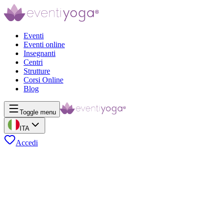
Eventi
Eventi online
Insegnanti
Centri
Strutture
Corsi Online
Blog
Toggle menu
ITA
Accedi