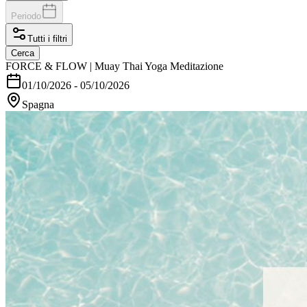
Periodo
Tutti i filtri
Cerca
FORCE & FLOW | Muay Thai Yoga Meditazione
01/10/2026
-
05/10/2026
Spagna