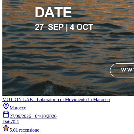
MOTION LAB - Laboratorio di Movimento In Marocco
Marocco
27/09/2026
-
04/10/2026
Da
670 €
5,0
1 recensione