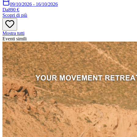
09/10/2026
-
16/10/2026
Da
890 €
Scopri di più
Mostra tutti
Eventi simili