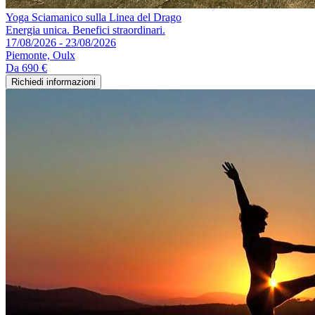
Yoga Sciamanico sulla Linea del Drago
Energia unica. Benefici straordinari.
17/08/2026 - 23/08/2026
Piemonte, Oulx
Da
690 €
Richiedi informazioni