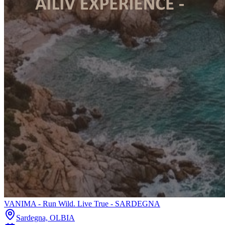
VANIMA - Run Wild. Live True - SARDEGNA
Sardegna, OLBIA