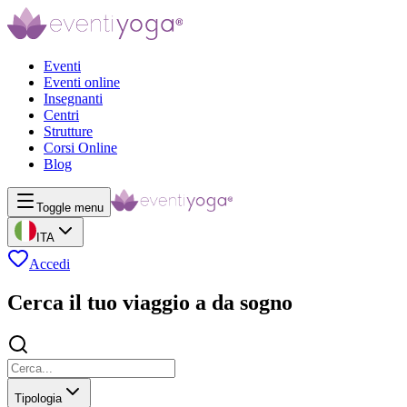
Eventi
Eventi online
Insegnanti
Centri
Strutture
Corsi Online
Blog
Toggle menu
ITA
Accedi
Cerca il tuo viaggio a da sogno
Tipologia