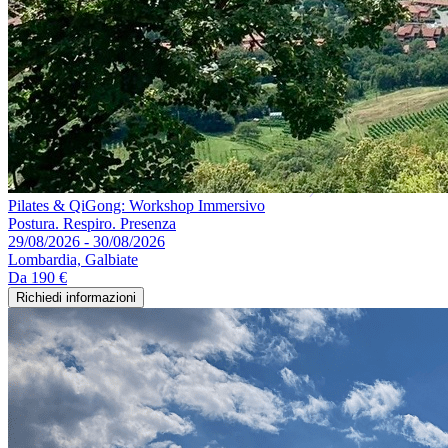
Pilates & QiGong: Workshop Immersivo
Postura. Respiro. Presenza
29/08/2026 - 30/08/2026
Lombardia, Galbiate
Da
190 €
Richiedi informazioni