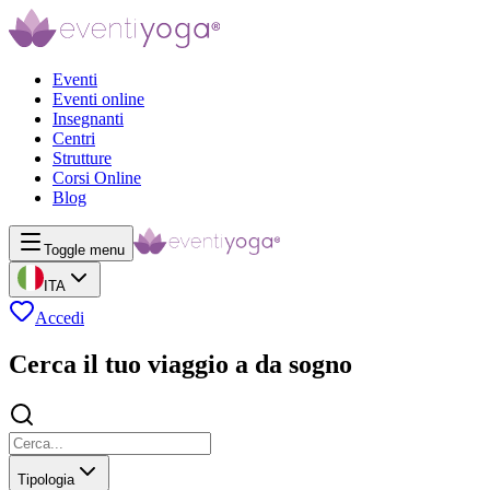
Eventi
Eventi online
Insegnanti
Centri
Strutture
Corsi Online
Blog
Toggle menu
ITA
Accedi
Cerca il tuo viaggio a da sogno
Tipologia