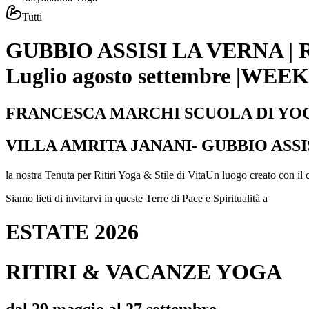
Tutti
GUBBIO ASSISI LA VERNA | 
Luglio agosto settembre |W
FRANCESCA MARCHI SCUOLA DI YO
VILLA AMRITA JANANI- GUBBIO ASSI
la nostra Tenuta per Ritiri Yoga & Stile di VitaUn luogo creato con il
Siamo lieti di invitarvi in queste Terre di Pace e Spiritualità a
ESTATE 2026
RITIRI & VACANZE YOGA
dal 29 maggio al 27 settembre