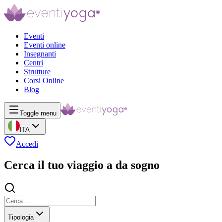
Eventi
Eventi online
Insegnanti
Centri
Strutture
Corsi Online
Blog
Toggle menu
ITA
Accedi
Cerca il tuo viaggio a da sogno
Tipologia