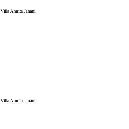
i Villa Amrita Janani
i Villa Amrita Janani