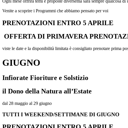
Ogni mese offrirà temi e proposte diversema sarà sempre qualcosa di 
Venite a scoprire i Programmi che abbiamo pensato per voi
PRENOTAZIONI ENTRO 5 APRILE
OFFERTA DI PRIMAVERA PRENOTAZI
viste le date e la disponibilità limitata è consigliato prenotare prima pos
GIUGNO
Infiorate Fioriture e Solstizio
il Dono della Natura all’Estate
dal 28 maggio al 29 giugno
TUTTI I WEEKEND/SETTIMANE DI GIUGNO
PRENOTAZIONI ENTRO 5 APRILE