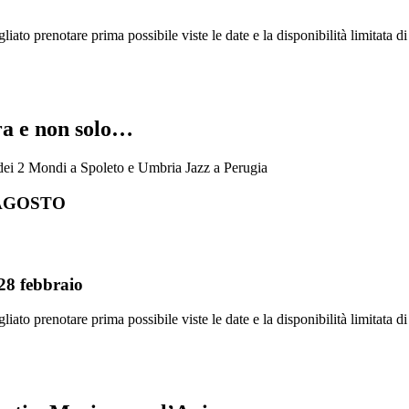
liato prenotare prima possibile viste le date e la disponibilità limitata d
ra e non solo…
l dei 2 Mondi a Spoleto e Umbria Jazz a Perugia
 AGOSTO
 febbraio
liato prenotare prima possibile viste le date e la disponibilità limitata d