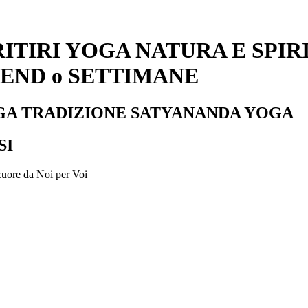
RITIRI YOGA NATURA E SPIRI
EEKEND o SETTIMANE
GA TRADIZIONE SATYANANDA YOGA
SI
 cuore da Noi per Voi