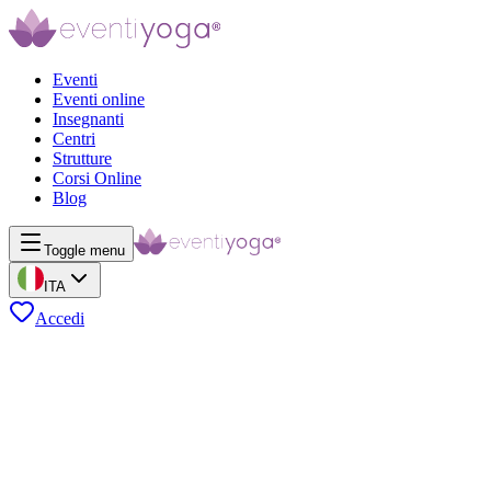
Eventi
Eventi online
Insegnanti
Centri
Strutture
Corsi Online
Blog
Toggle menu
ITA
Accedi