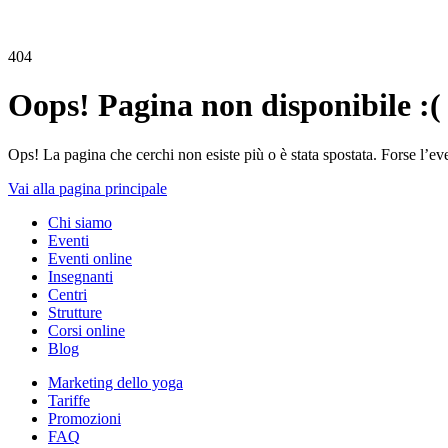
404
Oops! Pagina non disponibile :(
Ops! La pagina che cerchi non esiste più o è stata spostata. Forse l’ev
Vai alla pagina principale
Chi siamo
Eventi
Eventi online
Insegnanti
Centri
Strutture
Corsi online
Blog
Marketing dello yoga
Tariffe
Promozioni
FAQ