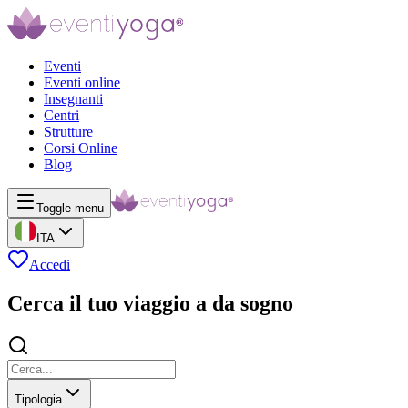
Eventi
Eventi online
Insegnanti
Centri
Strutture
Corsi Online
Blog
Toggle menu
ITA
Accedi
Cerca il tuo viaggio a da sogno
Tipologia