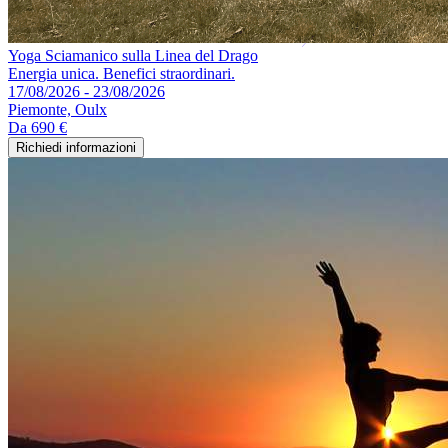
Yoga Sciamanico sulla Linea del Drago
Energia unica. Benefici straordinari.
17/08/2026 - 23/08/2026
Piemonte, Oulx
Da
690 €
Richiedi informazioni