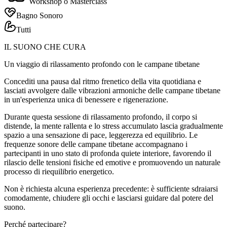
Workshop o Masterclass
Bagno Sonoro
Tutti
IL SUONO CHE CURA
Un viaggio di rilassamento profondo con le campane tibetane
Concediti una pausa dal ritmo frenetico della vita quotidiana e
lasciati avvolgere dalle vibrazioni armoniche delle campane tibetane
in un'esperienza unica di benessere e rigenerazione.
Durante questa sessione di rilassamento profondo, il corpo si
distende, la mente rallenta e lo stress accumulato lascia gradualmente
spazio a una sensazione di pace, leggerezza ed equilibrio. Le
frequenze sonore delle campane tibetane accompagnano i
partecipanti in uno stato di profonda quiete interiore, favorendo il
rilascio delle tensioni fisiche ed emotive e promuovendo un naturale
processo di riequilibrio energetico.
Non è richiesta alcuna esperienza precedente: è sufficiente sdraiarsi
comodamente, chiudere gli occhi e lasciarsi guidare dal potere del
suono.
Perché partecipare?