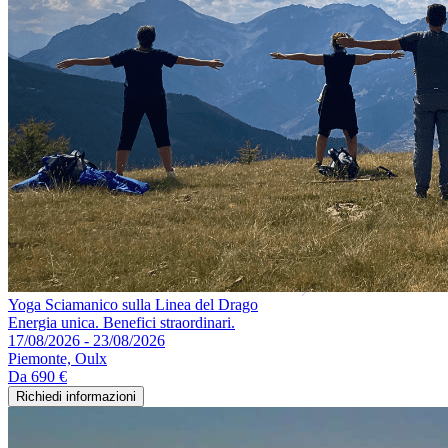
Yoga Sciamanico sulla Linea del Drago
Energia unica. Benefici straordinari.
17/08/2026 - 23/08/2026
Piemonte, Oulx
Da
690 €
Richiedi informazioni