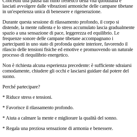
Concediti una pausa dal ritmo frenetico della vita quotidiana e
lasciati avvolgere dalle vibrazioni armoniche delle campane tibetane
in un'esperienza unica di benessere e rigenerazione.
Durante questa sessione di rilassamento profondo, il corpo si
distende, la mente rallenta e lo stress accumulato lascia gradualmente
spazio a una sensazione di pace, leggerezza ed equilibrio. Le
frequenze sonore delle campane tibetane accompagnano i
partecipanti in uno stato di profonda quiete interiore, favorendo il
rilascio delle tensioni fisiche ed emotive e promuovendo un naturale
processo di riequilibrio energetico.
Non è richiesta alcuna esperienza precedente: è sufficiente sdraiarsi
comodamente, chiudere gli occhi e lasciarsi guidare dal potere del
suono.
Perché partecipare?
* Riduce stress e tensioni.
* Favorisce il rilassamento profondo.
* Aiuta a calmare la mente e migliorare la qualità del sonno.
* Regala una preziosa sensazione di armonia e benessere.