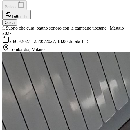
Periodo
Tutti i filtri
Cerca
il Suono che cura, bagno sonoro con le campane tibetane | Maggio
2027
23/05/2027
-
23/05/2027
, 18:00 durata 1.15h
Lombardia, Milano