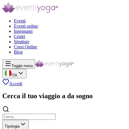
Eventi
Eventi online
Insegnanti
Centri
Strutture
Corsi Online
Blog
Toggle menu
ITA
Accedi
Cerca il tuo viaggio a da sogno
Tipologia