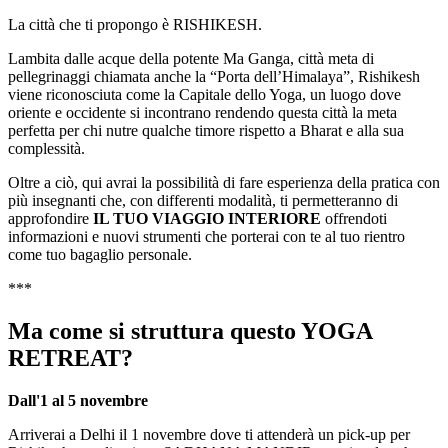
La città che ti propongo è RISHIKESH.
Lambita dalle acque della potente Ma Ganga, città meta di
pellegrinaggi chiamata anche la “Porta dell’Himalaya”, Rishikesh
viene riconosciuta come la Capitale dello Yoga, un luogo dove
oriente e occidente si incontrano rendendo questa città la meta
perfetta per chi nutre qualche timore rispetto a Bharat e alla sua
complessità.
Oltre a ciò, qui avrai la possibilità di fare esperienza della pratica con
più insegnanti che, con differenti modalità, ti permetteranno di
approfondire
IL TUO VIAGGIO INTERIORE
offrendoti
informazioni e nuovi strumenti che porterai con te al tuo rientro
come tuo bagaglio personale.
***
Ma come si struttura questo YOGA
RETREAT?
Dall'1 al 5 novembre
Arriverai a Delhi il 1 novembre dove ti attenderà un pick-up per