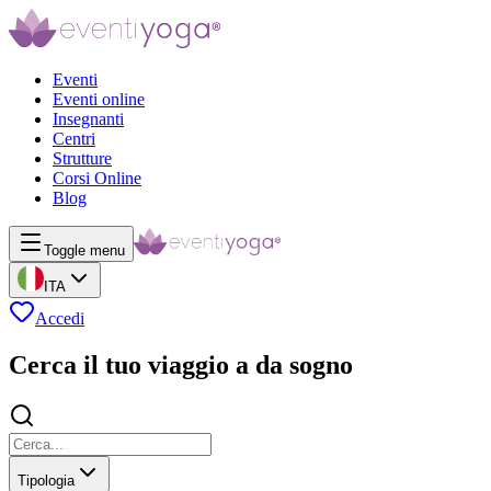
Eventi
Eventi online
Insegnanti
Centri
Strutture
Corsi Online
Blog
Toggle menu
ITA
Accedi
Cerca il tuo viaggio a da sogno
Tipologia