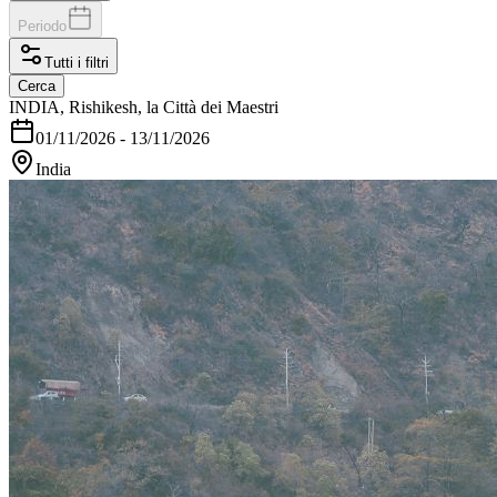
Periodo
Tutti i filtri
Cerca
INDIA, Rishikesh, la Città dei Maestri
01/11/2026
-
13/11/2026
India