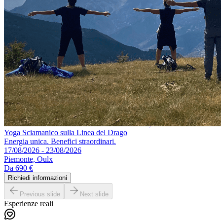
Yoga Sciamanico sulla Linea del Drago
Energia unica. Benefici straordinari.
17/08/2026 - 23/08/2026
Piemonte, Oulx
Da
690 €
Richiedi informazioni
Previous slide
Next slide
Esperienze reali