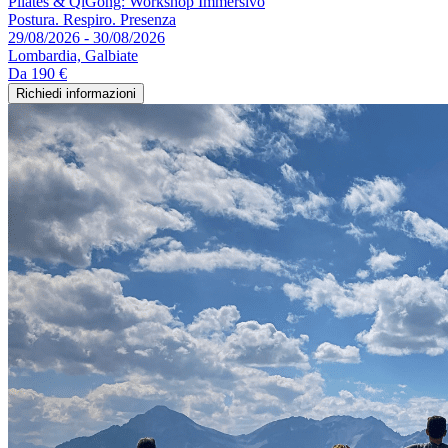
Pilates & QiGong: Workshop Immersivo
Postura. Respiro. Presenza
29/08/2026 - 30/08/2026
Lombardia, Galbiate
Da
190 €
Richiedi informazioni