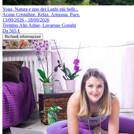
Yoga, Natura e uno dei Laghi più belli...
Acque Cristalline. Relax. Armonia. Pace.
13/09/2026 - 18/09/2026
Trentino Alto Adige, Lavarone Gonghi
Da
565 €
Richiedi informazioni