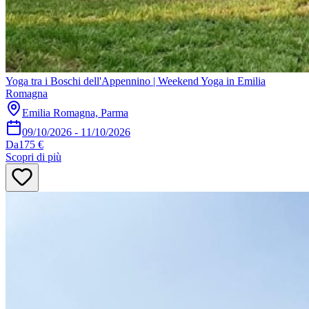
Yoga tra i Boschi dell'Appennino | Weekend Yoga in Emilia
Romagna
Emilia Romagna, Parma
09/10/2026
-
11/10/2026
Da
175 €
Scopri di più