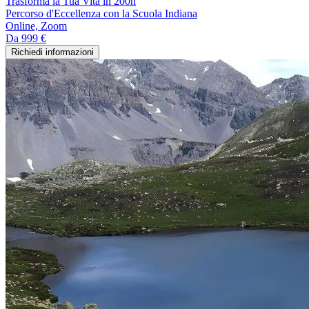
Trasforma la Tua Vita in 200h
Percorso d'Eccellenza con la Scuola Indiana
Online, Zoom
Da
999 €
Richiedi informazioni