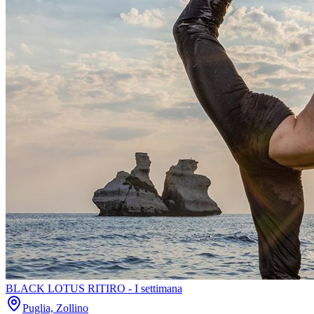
BLACK LOTUS RITIRO - I settimana
Puglia, Zollino