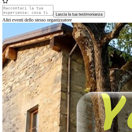
Lascia la tua testimonianza
Altri eventi dello stesso organizzatore