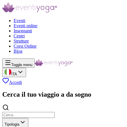
Eventi
Eventi online
Insegnanti
Centri
Strutture
Corsi Online
Blog
Toggle menu
ITA
Accedi
Cerca il tuo viaggio a da sogno
Tipologia