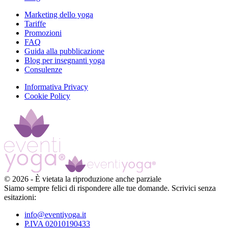
Marketing dello yoga
Tariffe
Promozioni
FAQ
Guida alla pubblicazione
Blog per insegnanti yoga
Consulenze
Informativa Privacy
Cookie Policy
©
2026
-
È vietata la riproduzione anche parziale
Siamo sempre felici di rispondere alle tue domande. Scrivici senza
esitazioni:
info@eventiyoga.it
P.IVA 02010190433