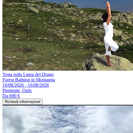
Yoga sulla Linea del Drago
Forest Bathing in Montagna
10/08/2026 - 16/08/2026
Piemonte, Oulx
Da
690 €
Richiedi informazioni