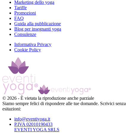
Marketing dello yoga
Tariffe
Promozioni
FAQ
Guida alla pubblicazione
Blog per insegnanti yoga
Consulenze
Informativa Privacy
Cookie Policy
©
2026
-
È vietata la riproduzione anche parziale
Siamo sempre felici di rispondere alle tue domande. Scrivici senza
esitazioni:
info@eventiyoga.it
P.IVA 02010190433
EVENTI YOGA SRLS