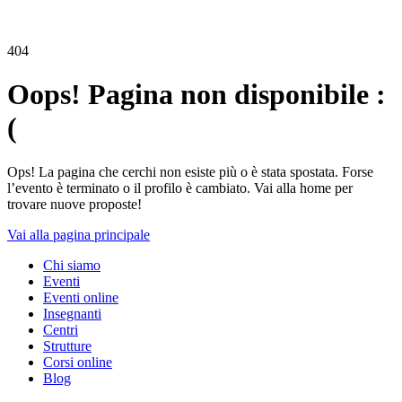
404
Oops! Pagina non disponibile :
(
Ops! La pagina che cerchi non esiste più o è stata spostata. Forse
l’evento è terminato o il profilo è cambiato. Vai alla home per
trovare nuove proposte!
Vai alla pagina principale
Chi siamo
Eventi
Eventi online
Insegnanti
Centri
Strutture
Corsi online
Blog