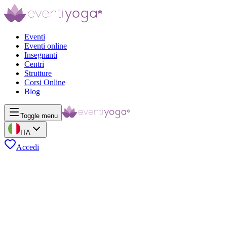
Eventi
Eventi online
Insegnanti
Centri
Strutture
Corsi Online
Blog
Toggle menu
ITA
Accedi