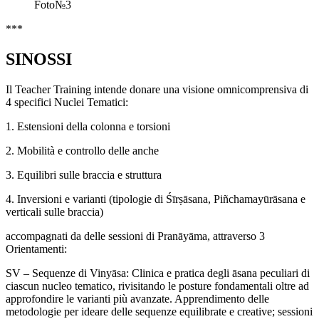
Foto№3
***
SINOSSI
Il Teacher Training intende donare una visione omnicomprensiva di
4 specifici Nuclei Tematici:
1. Estensioni della colonna e torsioni
2. Mobilità e controllo delle anche
3. Equilibri sulle braccia e struttura
4. Inversioni e varianti (tipologie di Śīrṣāsana, Piñchamayūrāsana e
verticali sulle braccia)
accompagnati da delle sessioni di Pranāyāma, attraverso 3
Orientamenti:
SV – Sequenze di Vinyāsa: Clinica e pratica degli āsana peculiari di
ciascun nucleo tematico, rivisitando le posture fondamentali oltre ad
approfondire le varianti più avanzate. Apprendimento delle
metodologie per ideare delle sequenze equilibrate e creative; sessioni