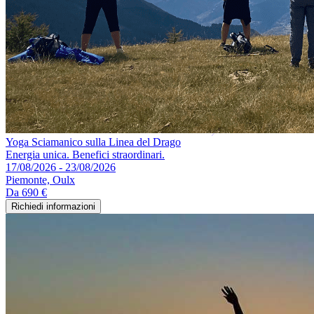
Yoga Sciamanico sulla Linea del Drago
Energia unica. Benefici straordinari.
17/08/2026 - 23/08/2026
Piemonte, Oulx
Da
690 €
Richiedi informazioni