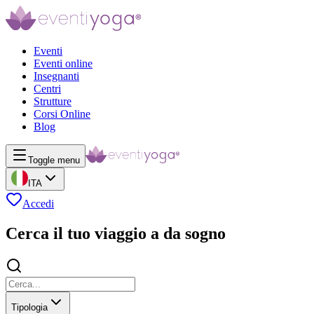
Eventi
Eventi online
Insegnanti
Centri
Strutture
Corsi Online
Blog
Toggle menu
ITA
Accedi
Cerca il tuo viaggio a da sogno
Tipologia