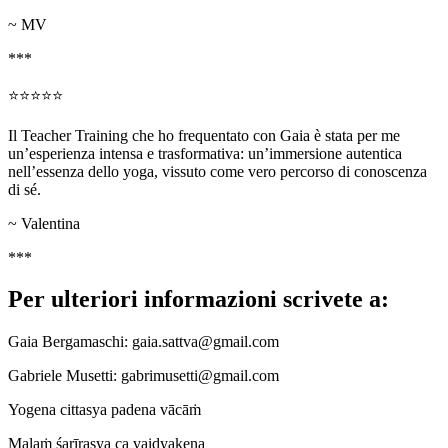
~ MV
***
⭐⭐⭐⭐⭐
Il Teacher Training che ho frequentato con Gaia è stata per me
un’esperienza intensa e trasformativa: un’immersione autentica
nell’essenza dello yoga, vissuto come vero percorso di conoscenza
di sé.
~ Valentina
***
Per ulteriori informazioni scrivete a:
Gaia Bergamaschi: gaia.sattva@gmail.com
Gabriele Musetti: gabrimusetti@gmail.com
Yogena cittasya padena vācāṁ
Malaṁ śarīrasya ca vaidyakena