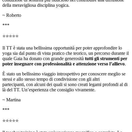
della meravigliosa disciplina yogica.
~ Roberto
***
⭐⭐⭐⭐⭐
Il TT è stata una bellissima opportunità per poter approfondire lo
yoga sia dal punto di vista pratico che teorico, un percorso durante il
quale Gaia ha donato con grande generosità
tutti gli strumenti per
poter insegnare con professionalità e attenzione verso l’allievo
.
È stato un bellissimo viaggio introspettivo per conoscere meglio se
stessi e allo stesso tempo di condivisione con gli altri
partecipanti, con alcuni dei quali si sono creati legami profondi al di
là del TT. Un’esperienza che consiglio vivamente.
~ Martina
***
⭐⭐⭐⭐⭐