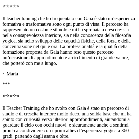
⭐⭐⭐⭐⭐
Il teacher training che ho frequentato con Gaia è stato un’esperienza
formativa e trasformativa sotto ogni punto di vista. Il percorso ha
rappresentato un costante stimolo e mi ha spronata a crescere: sia
nella consapevolezza interiore, sia nella conoscenza della filosofia
yogica, sia nello sviluppo delle capacità fisiche, della forza e della
concentrazione nel qui e ora. La professionalità e la qualità della
formazione proposta da Gaia hanno reso questo percorso
un’occasione di apprendimento e arricchimento di grande valore,
che porterò con me a lungo.
~ Marta
***
⭐⭐⭐⭐⭐
Il Teacher Training che ho svolto con Gaia è stato un percorso di
studio e di crescita interiore molto ricco, una solida base che mi ha
spinto con curiosità verso ulteriori approfondimenti, aiutandomi a
guardare il cielo con occhi nuovi, e sicuramente anche a sentirmi
pronta a condividere con i primi allievi l’esperienza yogica a 360
gradi, partendo dagli asana e oltre.