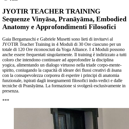
JYOTIR TEACHER TRAINING
Sequenze Vinyāsa, Pranāyāma, Embodied
Anatomy e Approfondimenti Filosofici
Gaia Bergamaschi e Gabriele Musetti sono lieti di invitarvi al
JYOTIR Teacher Training in 4 Moduli di 30 Ore ciascuno per un
totale di 120 Ore riconosciuti da Yoga Alliance. I 4 Moduli possono
anche essere frequentati singolarmente. Il training è indirizzato a tutti
coloro che intendono continuare ad approfondire la disciplina
yogica, alimentando un dialogo virtuoso nella triade corpo-mente-
spirito, coniugando la capacità di ideare dei flussi creativi di āsana
con la consapevolezza corporea di esperire i principi di anatomia
funzionale, ispirati dagli insegnamenti filosofici indo-vedici e dalle
tecniche di Pranāyāma. La formazione si svolgerà esclusivamente in
presenza.
***