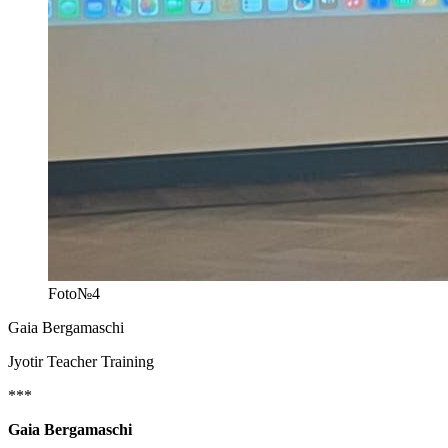
Foto№4
Gaia Bergamaschi
Jyotir Teacher Training
***
Gaia Bergamaschi