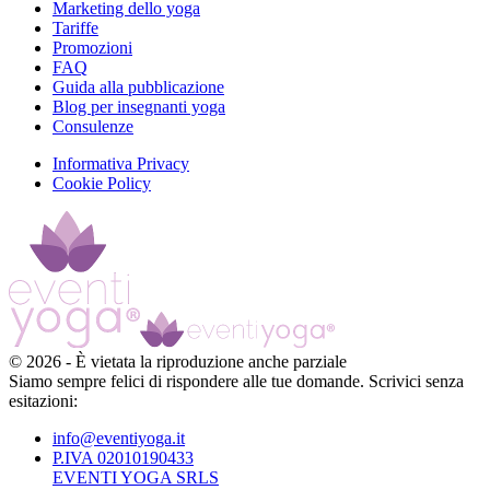
Marketing dello yoga
Tariffe
Promozioni
FAQ
Guida alla pubblicazione
Blog per insegnanti yoga
Consulenze
Informativa Privacy
Cookie Policy
©
2026
-
È vietata la riproduzione anche parziale
Siamo sempre felici di rispondere alle tue domande. Scrivici senza
esitazioni:
info@eventiyoga.it
P.IVA 02010190433
EVENTI YOGA SRLS