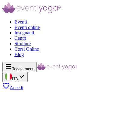
Eventi
Eventi online
Insegnanti
Centri
Strutture
Corsi Online
Blog
Toggle menu
ITA
Accedi