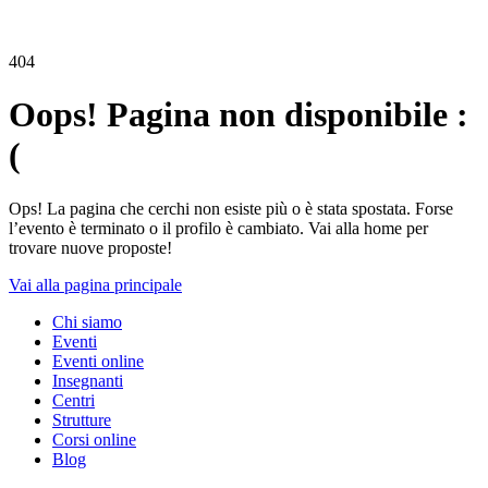
404
Oops! Pagina non disponibile :
(
Ops! La pagina che cerchi non esiste più o è stata spostata. Forse
l’evento è terminato o il profilo è cambiato. Vai alla home per
trovare nuove proposte!
Vai alla pagina principale
Chi siamo
Eventi
Eventi online
Insegnanti
Centri
Strutture
Corsi online
Blog