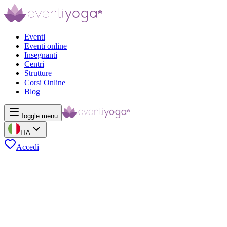
Eventi
Eventi online
Insegnanti
Centri
Strutture
Corsi Online
Blog
Toggle menu
ITA
Accedi