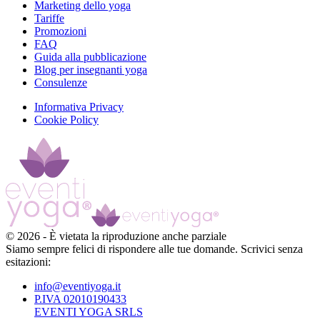
Marketing dello yoga
Tariffe
Promozioni
FAQ
Guida alla pubblicazione
Blog per insegnanti yoga
Consulenze
Informativa Privacy
Cookie Policy
©
2026
-
È vietata la riproduzione anche parziale
Siamo sempre felici di rispondere alle tue domande. Scrivici senza
esitazioni:
info@eventiyoga.it
P.IVA 02010190433
EVENTI YOGA SRLS