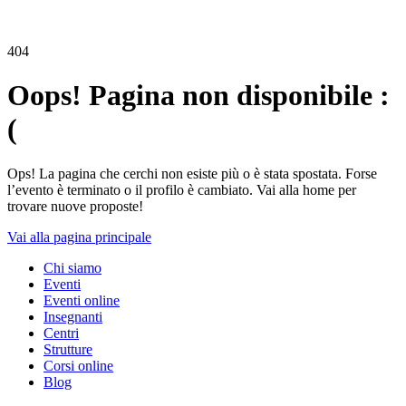
404
Oops! Pagina non disponibile :
(
Ops! La pagina che cerchi non esiste più o è stata spostata. Forse
l’evento è terminato o il profilo è cambiato. Vai alla home per
trovare nuove proposte!
Vai alla pagina principale
Chi siamo
Eventi
Eventi online
Insegnanti
Centri
Strutture
Corsi online
Blog