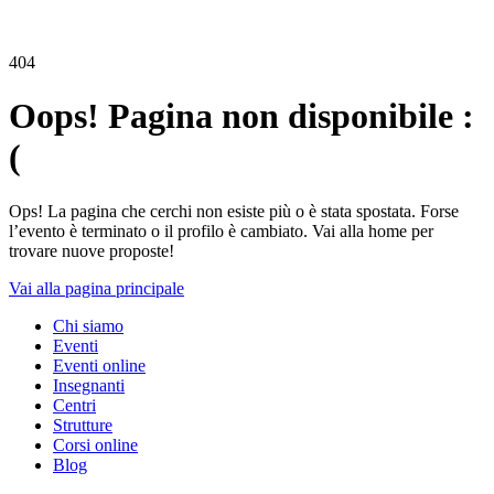
404
Oops! Pagina non disponibile :
(
Ops! La pagina che cerchi non esiste più o è stata spostata. Forse
l’evento è terminato o il profilo è cambiato. Vai alla home per
trovare nuove proposte!
Vai alla pagina principale
Chi siamo
Eventi
Eventi online
Insegnanti
Centri
Strutture
Corsi online
Blog