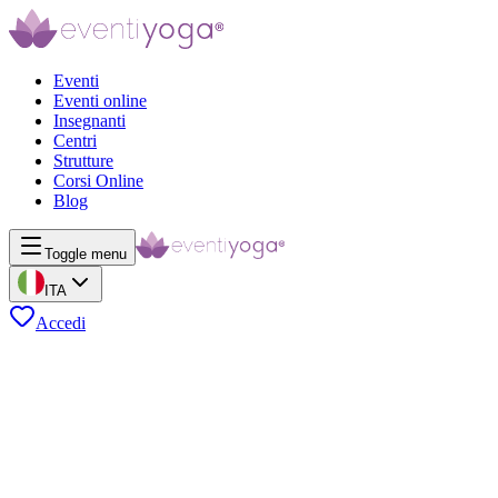
Eventi
Eventi online
Insegnanti
Centri
Strutture
Corsi Online
Blog
Toggle menu
ITA
Accedi