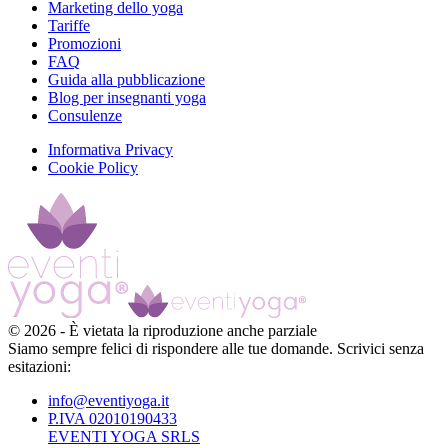
Marketing dello yoga
Tariffe
Promozioni
FAQ
Guida alla pubblicazione
Blog per insegnanti yoga
Consulenze
Informativa Privacy
Cookie Policy
©
2026
-
È vietata la riproduzione anche parziale
Siamo sempre felici di rispondere alle tue domande. Scrivici senza
esitazioni:
info@eventiyoga.it
P.IVA 02010190433
EVENTI YOGA SRLS