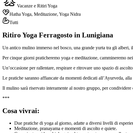
Vacanze e Ritiri Yoga
Hatha Yoga, Meditazione, Yoga Nidra
Tutti
Ritiro Yoga Ferragosto in Lunigiana
Un antico mulino immerso nel bosco, una grande yurta tra gli alberi, 
Per cinque giorni praticheremo yoga e meditazione, cammineremo nei sen
Un’occasione per rallentare, respirare e ritrovare uno spazio di ascolto
Le pratiche saranno affiancate da momenti dedicati all’Ayurveda, alla cu
Il mulino sarà riservato interamente al nostro gruppo, per condividere ci
***
Cosa vivrai:
Due pratiche di yoga al giorno, adatte a diversi livelli di esperie
Meditazione, pranayama e momenti di ascolto e quiete.