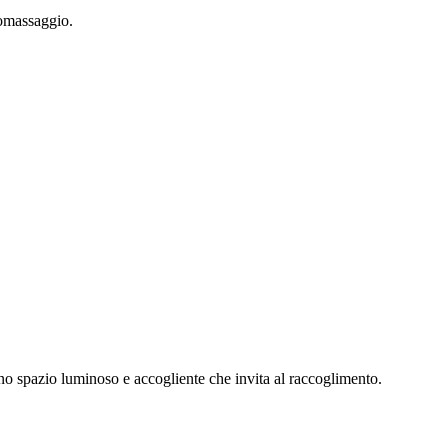
tomassaggio.
 uno spazio luminoso e accogliente che invita al raccoglimento.