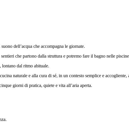
il suono dell’acqua che accompagna le giornate.
tieri che partono dalla struttura e potremo fare il bagno nelle piscine n
, lontano dal ritmo abituale.
cina naturale e alla cura di sé, in un contesto semplice e accogliente, a
nque giorni di pratica, quiete e vita all’aria aperta.
nza.