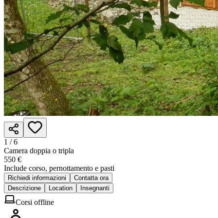
1 /
6
Camera doppia o tripla
550 €
Include corso, pernottamento e pasti
Richiedi informazioni
Contatta ora
Descrizione
Location
Insegnanti
Corsi offline