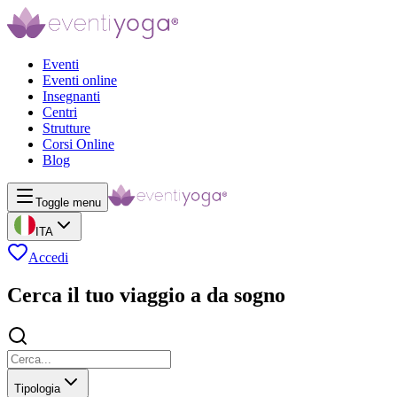
Eventi
Eventi online
Insegnanti
Centri
Strutture
Corsi Online
Blog
Toggle menu
ITA
Accedi
Cerca il tuo viaggio a da sogno
Tipologia