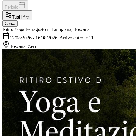
Periodo
Tutti i filtri
Cerca
Ritiro Yoga Ferragosto in Lunigiana, Toscana
12/08/2026
-
16/08/2026
, Arrivo entro le 11.
Toscana, Zeri