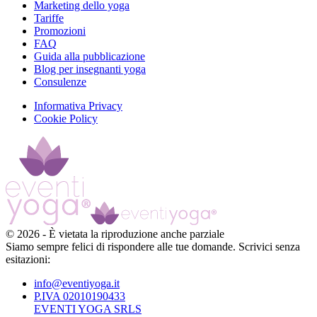
Marketing dello yoga
Tariffe
Promozioni
FAQ
Guida alla pubblicazione
Blog per insegnanti yoga
Consulenze
Informativa Privacy
Cookie Policy
©
2026
-
È vietata la riproduzione anche parziale
Siamo sempre felici di rispondere alle tue domande. Scrivici senza
esitazioni:
info@eventiyoga.it
P.IVA 02010190433
EVENTI YOGA SRLS