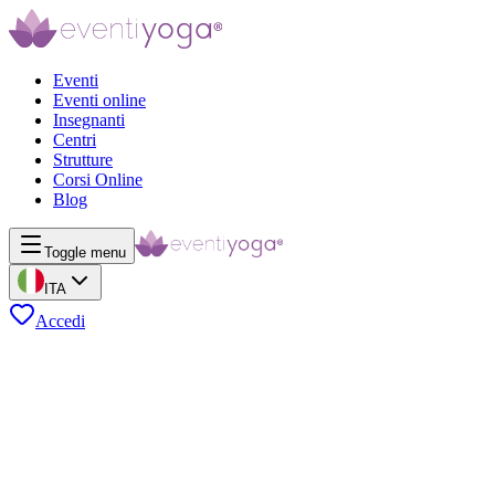
Eventi
Eventi online
Insegnanti
Centri
Strutture
Corsi Online
Blog
Toggle menu
ITA
Accedi