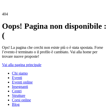
404
Oops! Pagina non disponibile :
(
Ops! La pagina che cerchi non esiste più o è stata spostata. Forse
l’evento è terminato o il profilo è cambiato. Vai alla home per
trovare nuove proposte!
Vai alla pagina principale
Chi siamo
Eventi
Eventi online
Insegnanti
Centri
Strutture
Corsi online
Blog