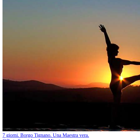
7 giorni. Borgo Tignano. Una Maestra vera.