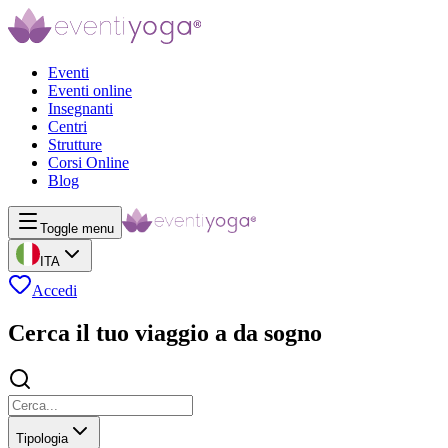
Eventi
Eventi online
Insegnanti
Centri
Strutture
Corsi Online
Blog
Toggle menu
ITA
Accedi
Cerca il tuo viaggio a da sogno
Tipologia