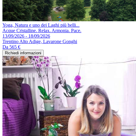
Yoga, Natura e uno dei Laghi più belli...
Acque Cristalline. Relax. Armonia. Pace.
13/09/2026 - 18/09/2026
Trentino Alto Adige, Lavarone Gonghi
Da
565 €
Richiedi informazioni