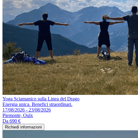
Yoga Sciamanico sulla Linea del Drago
Energia unica. Benefici straordinari.
17/08/2026 - 23/08/2026
Piemonte, Oulx
Da
690 €
Richiedi informazioni