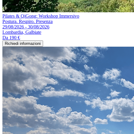
Pilates & QiGong: Workshop Immersivo
Postura. Respiro. Presenza
29/08/2026 - 30/08/2026
Lombardia, Galbiate
Da
190 €
Richiedi informazioni