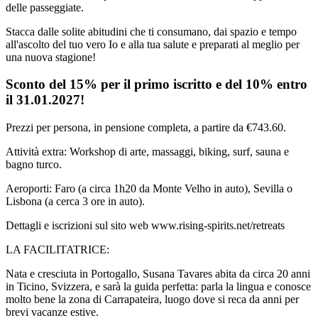
delle passeggiate.
Stacca dalle solite abitudini che ti consumano, dai spazio e tempo
all'ascolto del tuo vero Io e alla tua salute e preparati al meglio per
una nuova stagione!
Sconto del 15% per il primo iscritto e del 10% entro
il 31.01.2027!
Prezzi per persona, in pensione completa, a partire da €743.60.
Attività extra: Workshop di arte, massaggi, biking, surf, sauna e
bagno turco.
Aeroporti: Faro (a circa 1h20 da Monte Velho in auto), Sevilla o
Lisbona (a cerca 3 ore in auto).
Dettagli e iscrizioni sul sito web www.rising-spirits.net/retreats
LA FACILITATRICE:
Nata e cresciuta in Portogallo, Susana Tavares abita da circa 20 anni
in Ticino, Svizzera, e sarà la guida perfetta: parla la lingua e conosce
molto bene la zona di Carrapateira, luogo dove si reca da anni per
brevi vacanze estive.​