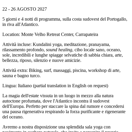
22 - 26 AGOSTO 2027
5 giorni e 4 notti di programma, sulla costa sudovest del Portogallo,
in riva all'Atlantico.
Location: Monte Velho Retreat Center, Carrapateira
Attività incluse: Kundalini yoga, meditazione, pranayama,
rilassamento profondo,
sound healing
, cibo locale sano, oceano,
sole, incredibili e lunghe spiagge selvatiche di sabbia chiara, arte,
bellezza, riposo, silenzio e nuove amicizie.
Attività extra: Biking, surf, massaggi, piscina, workshop di arte,
sauna e bagno turco.
Lingua: Italiano (partial translation in English on request)
La magia dell'estate vissuta in un luogo in mezzo alla natura
autoctone profumata, dove l'Atlantico incontra il sudovest
dell'Europa. Perfetto per staccare la spina dal rumore e concedersi
una pausa rigenerativa respirando la forza purificante e rigenerante
del oceano.
Avremo a nostra disposizione una splendida sala yoga con