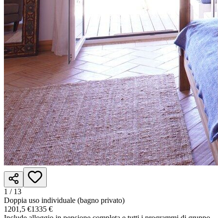
1 /
13
Doppia uso individuale (bagno privato)
1201,5 €
1335 €
Include alloggio in pensione completa e tutti i programmi di gruppo