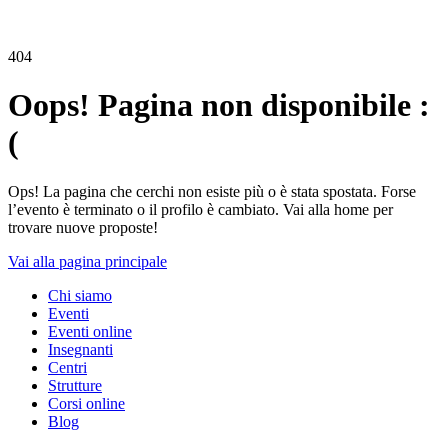
404
Oops! Pagina non disponibile :
(
Ops! La pagina che cerchi non esiste più o è stata spostata. Forse
l’evento è terminato o il profilo è cambiato. Vai alla home per
trovare nuove proposte!
Vai alla pagina principale
Chi siamo
Eventi
Eventi online
Insegnanti
Centri
Strutture
Corsi online
Blog