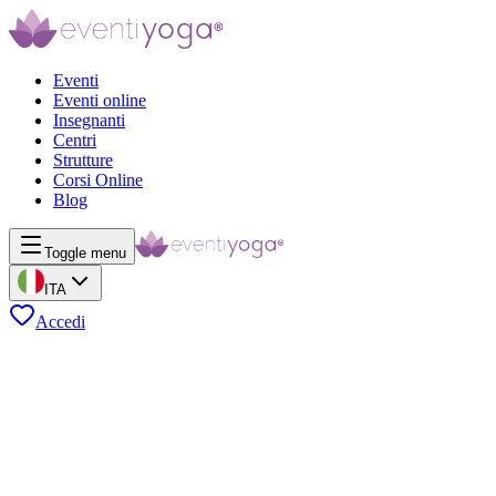
Eventi
Eventi online
Insegnanti
Centri
Strutture
Corsi Online
Blog
Toggle menu
ITA
Accedi