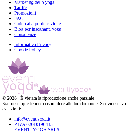
Marketing dello yoga
Tariffe
Promozioni
FAQ
Guida alla pubblicazione
Blog per insegnanti yoga
Consulenze
Informativa Privacy
Cookie Policy
©
2026
-
È vietata la riproduzione anche parziale
Siamo sempre felici di rispondere alle tue domande. Scrivici senza
esitazioni:
info@eventiyoga.it
P.IVA 02010190433
EVENTI YOGA SRLS