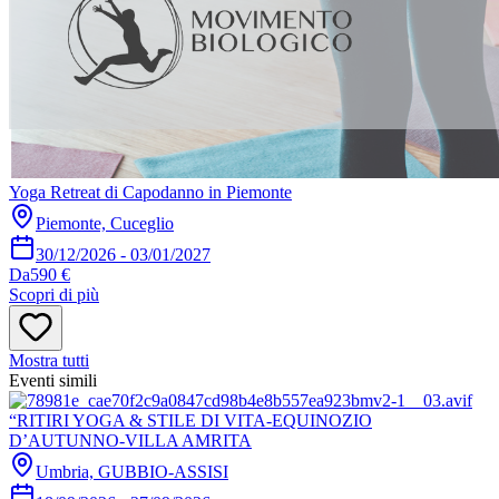
Yoga Retreat di Capodanno in Piemonte
Piemonte, Cuceglio
30/12/2026
-
03/01/2027
Da
590 €
Scopri di più
Mostra tutti
Eventi simili
“RITIRI YOGA & STILE DI VITA-EQUINOZIO
D’AUTUNNO-VILLA AMRITA
Umbria, GUBBIO-ASSISI