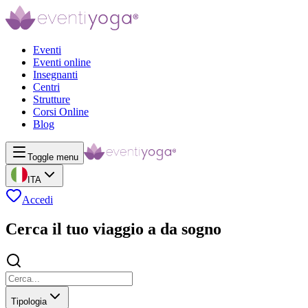
Eventi
Eventi online
Insegnanti
Centri
Strutture
Corsi Online
Blog
Toggle menu
ITA
Accedi
Cerca il tuo viaggio a da sogno
Tipologia