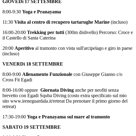
GIOVEDì 17 SETTEMBRE
8:00-9:30
Yoga e Pranayama
11:30
Visita al centro di recupero tartarughe Marine
(incluso)
16:00-20:00
Trekking per tutti
(300m dislivello) Percorso: Croce e
il Castello di Santa Caterina
20:00
Aperitivo
al tramonto con vista sull'arcipelago e giro in paese
(incluso)
VENERDì 18 SETTEMBRE
8:00-9:00
Allenamento Funzionale
con Giuseppe Gianno c/o
Cross Fit Egadi
8:00-16:00 oppure
Giornata Diving
anche per neofiti senza
brevetto con Egadi Squba Diving (costo extra specificato sul mio
sito www.ireneguardala.it/retreat Da prenotare il primo giorno del
retreat)
17:30-19:00
Yoga e Pranayama sul mare al tramonto
SABATO 19 SETTEMBRE