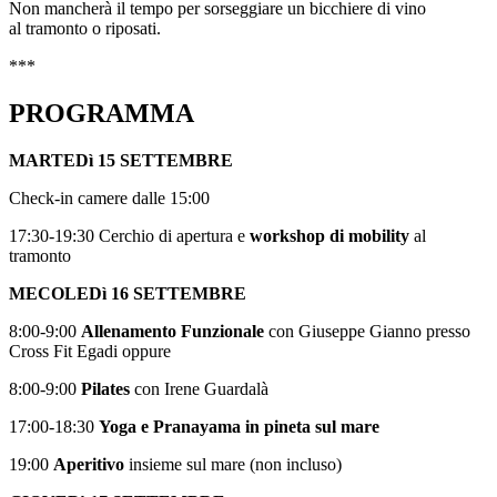
Non mancherà il tempo per sorseggiare un bicchiere di vino
al tramonto o riposati.
***
PROGRAMMA
MARTEDì 15 SETTEMBRE
Check-in camere dalle 15:00
17:30-19:30 Cerchio di apertura e
workshop di mobility
al
tramonto
MECOLEDì 16 SETTEMBRE
8:00-9:00
Allenamento Funzionale
con Giuseppe Gianno presso
Cross Fit Egadi oppure
8:00-9:00
Pilates
con Irene Guardalà
17:00-18:30
Yoga e Pranayama in pineta sul mare
19:00
Aperitivo
insieme sul mare (non incluso)