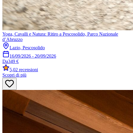
Yoga, Cavalli e Natura: Ritiro a Pescosolido, Parco Nazionale
d’Abruzzo
Lazio, Pescosolido
16/09/2026
-
20/09/2026
Da
349 €
5,0
2 recensioni
Scopri di più