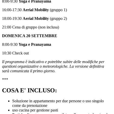
8:00-9:30
Yoga e Pranayama
16:00-17:30
Aerial Mobility
(gruppo 1)
18:00-19:30
Aerial Mobility
(gruppo 2)
21:00 Cena di gruppo (non inclusa)
DOMENICA 20 SETTEMBRE
8:00-9:30
Yoga e Pranayama
10:30 Check out
Il programma è indicativo e potrebbe subire delle modifiche per
questioni organizzative o meteorologiche. La versione definitiva
sarà comunicata il primo giorno.
***
COSA E' INCLUSO:
Soluzione in appartamento per due persone o uso singolo
come da prenotazione
uso cucina per gestione pasti