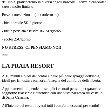
dell'isola, praticheremo in diversi angoli nascosti... senza bici/scooter
saresti molto limitato!
Prezzi convenzionati (da confermare):
- bici normale 5€ al giorno
- bici a pedalata assistita 10/15€/giorno
- scoter 25€/giorno
NO STRESS, CI PENSIAMO NOI!
***
LA PRAIA RESORT
A 10 minuti a piedi dal centro e dalle più belle spiagge dell’isola,
ideali per la nostra vacanza all’insegna del comfort e della libertà.
Appartamenti indipendenti, semplici e curati pensati per garantire un
soggiorno rilassante e autentico con una vista pazzesca sul castello
di Santa Caterina.
All’interno del resort troverai tutti i comfort necessari per sentirti