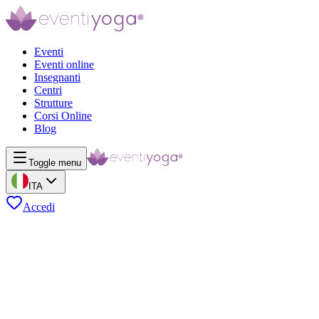
Eventi
Eventi online
Insegnanti
Centri
Strutture
Corsi Online
Blog
Toggle menu
ITA
Accedi