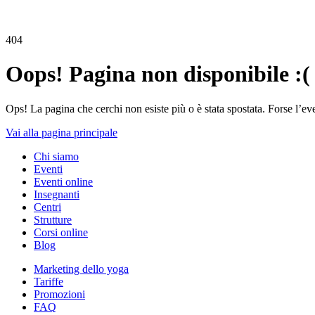
404
Oops! Pagina non disponibile :(
Ops! La pagina che cerchi non esiste più o è stata spostata. Forse l’ev
Vai alla pagina principale
Chi siamo
Eventi
Eventi online
Insegnanti
Centri
Strutture
Corsi online
Blog
Marketing dello yoga
Tariffe
Promozioni
FAQ