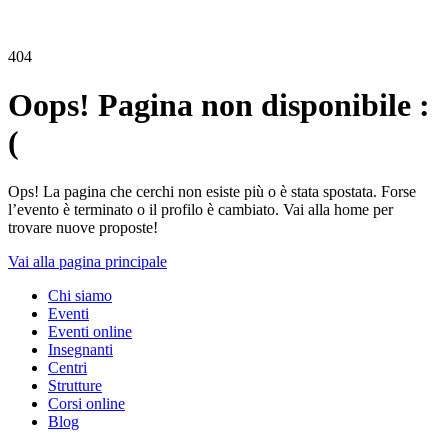
404
Oops! Pagina non disponibile :
(
Ops! La pagina che cerchi non esiste più o è stata spostata. Forse
l’evento è terminato o il profilo è cambiato. Vai alla home per
trovare nuove proposte!
Vai alla pagina principale
Chi siamo
Eventi
Eventi online
Insegnanti
Centri
Strutture
Corsi online
Blog