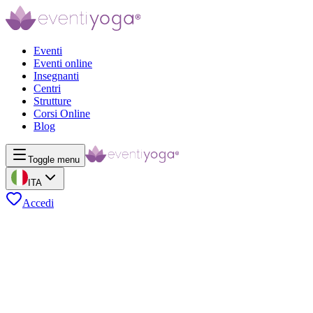
Eventi
Eventi online
Insegnanti
Centri
Strutture
Corsi Online
Blog
Toggle menu
ITA
Accedi