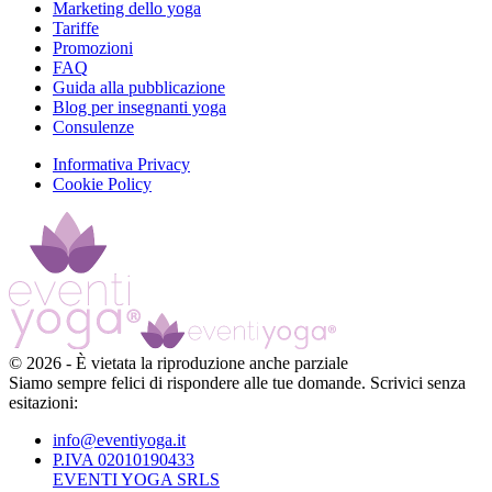
Marketing dello yoga
Tariffe
Promozioni
FAQ
Guida alla pubblicazione
Blog per insegnanti yoga
Consulenze
Informativa Privacy
Cookie Policy
©
2026
-
È vietata la riproduzione anche parziale
Siamo sempre felici di rispondere alle tue domande. Scrivici senza
esitazioni:
info@eventiyoga.it
P.IVA 02010190433
EVENTI YOGA SRLS