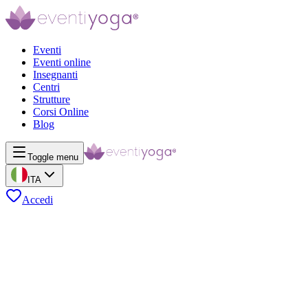
Eventi
Eventi online
Insegnanti
Centri
Strutture
Corsi Online
Blog
Toggle menu
ITA
Accedi