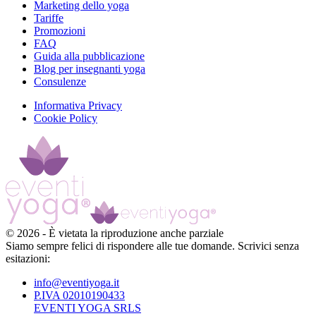
Marketing dello yoga
Tariffe
Promozioni
FAQ
Guida alla pubblicazione
Blog per insegnanti yoga
Consulenze
Informativa Privacy
Cookie Policy
©
2026
-
È vietata la riproduzione anche parziale
Siamo sempre felici di rispondere alle tue domande. Scrivici senza
esitazioni:
info@eventiyoga.it
P.IVA 02010190433
EVENTI YOGA SRLS