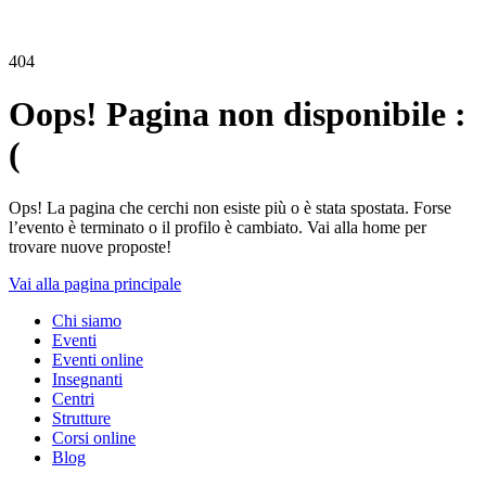
404
Oops! Pagina non disponibile :
(
Ops! La pagina che cerchi non esiste più o è stata spostata. Forse
l’evento è terminato o il profilo è cambiato. Vai alla home per
trovare nuove proposte!
Vai alla pagina principale
Chi siamo
Eventi
Eventi online
Insegnanti
Centri
Strutture
Corsi online
Blog