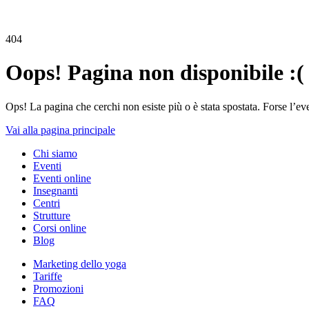
404
Oops! Pagina non disponibile :(
Ops! La pagina che cerchi non esiste più o è stata spostata. Forse l’ev
Vai alla pagina principale
Chi siamo
Eventi
Eventi online
Insegnanti
Centri
Strutture
Corsi online
Blog
Marketing dello yoga
Tariffe
Promozioni
FAQ