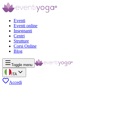
Eventi
Eventi online
Insegnanti
Centri
Strutture
Corsi Online
Blog
Toggle menu
ITA
Accedi