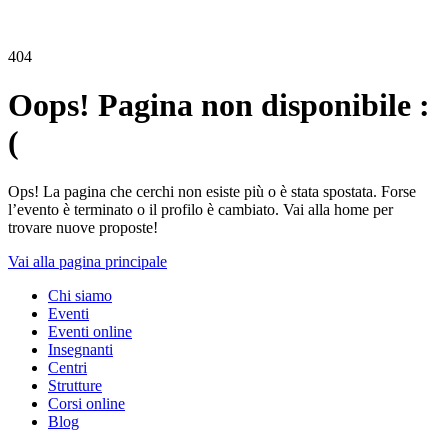
404
Oops! Pagina non disponibile :
(
Ops! La pagina che cerchi non esiste più o è stata spostata. Forse
l’evento è terminato o il profilo è cambiato. Vai alla home per
trovare nuove proposte!
Vai alla pagina principale
Chi siamo
Eventi
Eventi online
Insegnanti
Centri
Strutture
Corsi online
Blog