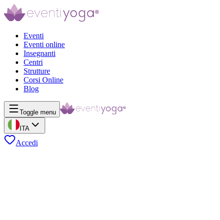
Eventi
Eventi online
Insegnanti
Centri
Strutture
Corsi Online
Blog
Toggle menu
ITA
Accedi