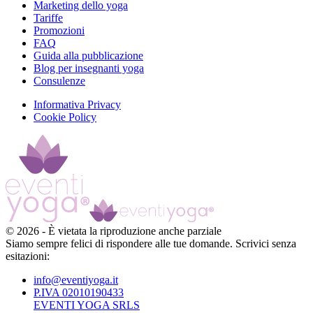
Marketing dello yoga
Tariffe
Promozioni
FAQ
Guida alla pubblicazione
Blog per insegnanti yoga
Consulenze
Informativa Privacy
Cookie Policy
©
2026
-
È vietata la riproduzione anche parziale
Siamo sempre felici di rispondere alle tue domande. Scrivici senza
esitazioni:
info@eventiyoga.it
P.IVA 02010190433
EVENTI YOGA SRLS