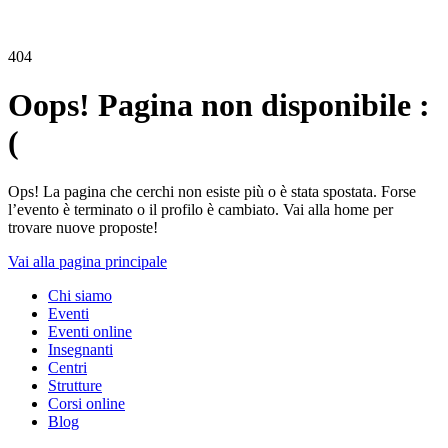
404
Oops! Pagina non disponibile :
(
Ops! La pagina che cerchi non esiste più o è stata spostata. Forse
l’evento è terminato o il profilo è cambiato. Vai alla home per
trovare nuove proposte!
Vai alla pagina principale
Chi siamo
Eventi
Eventi online
Insegnanti
Centri
Strutture
Corsi online
Blog