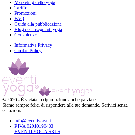
Marketing dello yoga
Tariffe
Promozioni
FAQ
Guida alla pubblicazione
Blog per insegnanti yoga
Consulenze
Informativa Privacy
Cookie Policy
©
2026
-
È vietata la riproduzione anche parziale
Siamo sempre felici di rispondere alle tue domande. Scrivici senza
esitazioni:
info@eventiyoga.it
P.IVA 02010190433
EVENTI YOGA SRLS