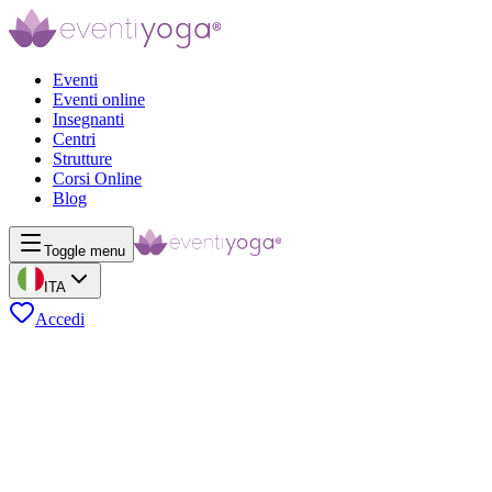
Eventi
Eventi online
Insegnanti
Centri
Strutture
Corsi Online
Blog
Toggle menu
ITA
Accedi