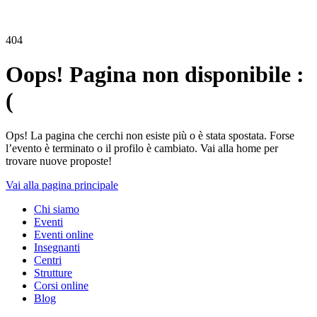
404
Oops! Pagina non disponibile :
(
Ops! La pagina che cerchi non esiste più o è stata spostata. Forse
l’evento è terminato o il profilo è cambiato. Vai alla home per
trovare nuove proposte!
Vai alla pagina principale
Chi siamo
Eventi
Eventi online
Insegnanti
Centri
Strutture
Corsi online
Blog