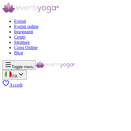
Eventi
Eventi online
Insegnanti
Centri
Strutture
Corsi Online
Blog
Toggle menu
ITA
Accedi