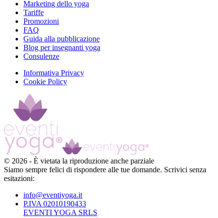
Marketing dello yoga
Tariffe
Promozioni
FAQ
Guida alla pubblicazione
Blog per insegnanti yoga
Consulenze
Informativa Privacy
Cookie Policy
©
2026
-
È vietata la riproduzione anche parziale
Siamo sempre felici di rispondere alle tue domande. Scrivici senza
esitazioni:
info@eventiyoga.it
P.IVA 02010190433
EVENTI YOGA SRLS