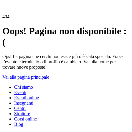
404
Oops! Pagina non disponibile :
(
Ops! La pagina che cerchi non esiste più o è stata spostata. Forse
l’evento è terminato o il profilo è cambiato. Vai alla home per
trovare nuove proposte!
Vai alla pagina principale
Chi siamo
Eventi
Eventi online
Insegnanti
Centri
Strutture
Corsi online
Blog