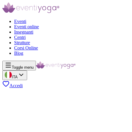
Eventi
Eventi online
Insegnanti
Centri
Strutture
Corsi Online
Blog
Toggle menu
ITA
Accedi