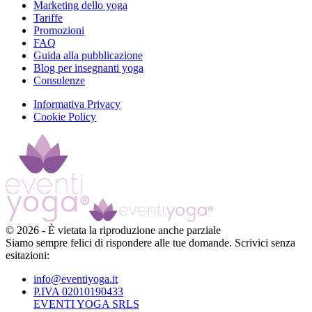
Marketing dello yoga
Tariffe
Promozioni
FAQ
Guida alla pubblicazione
Blog per insegnanti yoga
Consulenze
Informativa Privacy
Cookie Policy
©
2026
-
È vietata la riproduzione anche parziale
Siamo sempre felici di rispondere alle tue domande. Scrivici senza
esitazioni:
info@eventiyoga.it
P.IVA 02010190433
EVENTI YOGA SRLS