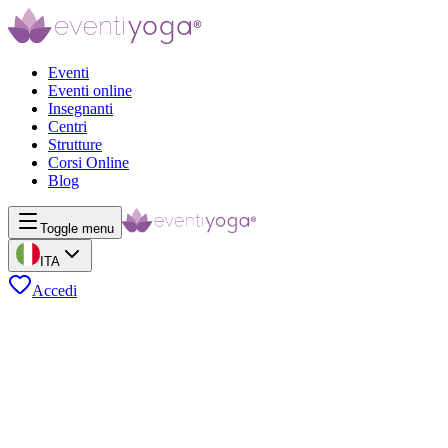
Eventi
Eventi online
Insegnanti
Centri
Strutture
Corsi Online
Blog
Toggle menu
ITA
Accedi