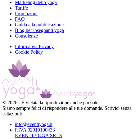
Marketing dello yoga
Tariffe
Promozioni
FAQ
Guida alla pubblicazione
Blog per insegnanti yoga
Consulenze
Informativa Privacy
Cookie Policy
©
2026
-
È vietata la riproduzione anche parziale
Siamo sempre felici di rispondere alle tue domande. Scrivici senza
esitazioni:
info@eventiyoga.it
P.IVA 02010190433
EVENTI YOGA SRLS