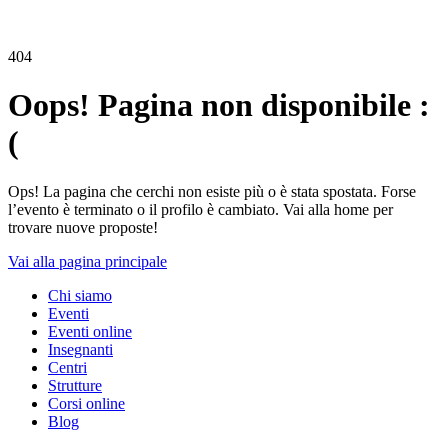
404
Oops! Pagina non disponibile :
(
Ops! La pagina che cerchi non esiste più o è stata spostata. Forse
l’evento è terminato o il profilo è cambiato. Vai alla home per
trovare nuove proposte!
Vai alla pagina principale
Chi siamo
Eventi
Eventi online
Insegnanti
Centri
Strutture
Corsi online
Blog