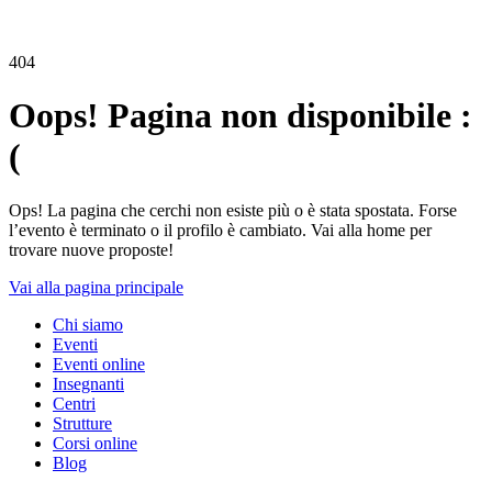
404
Oops! Pagina non disponibile :
(
Ops! La pagina che cerchi non esiste più o è stata spostata. Forse
l’evento è terminato o il profilo è cambiato. Vai alla home per
trovare nuove proposte!
Vai alla pagina principale
Chi siamo
Eventi
Eventi online
Insegnanti
Centri
Strutture
Corsi online
Blog