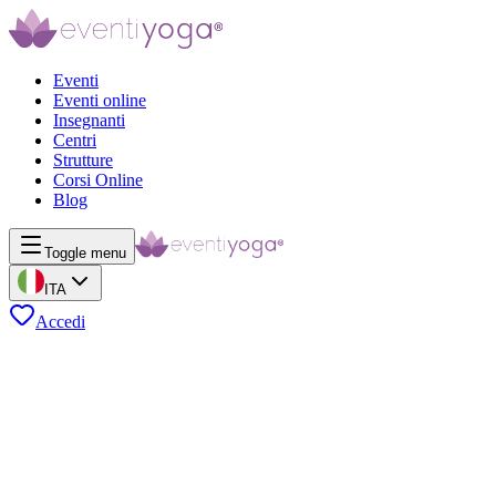
Eventi
Eventi online
Insegnanti
Centri
Strutture
Corsi Online
Blog
Toggle menu
ITA
Accedi