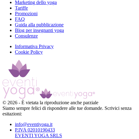
Marketing dello yoga
Tariffe
Promozioni
FAQ
Guida alla pubblicazione
Blog per insegnanti yoga
Consulenze
Informativa Privacy
Cookie Policy
©
2026
-
È vietata la riproduzione anche parziale
Siamo sempre felici di rispondere alle tue domande. Scrivici senza
esitazioni:
info@eventiyoga.it
P.IVA 02010190433
EVENTI YOGA SRLS