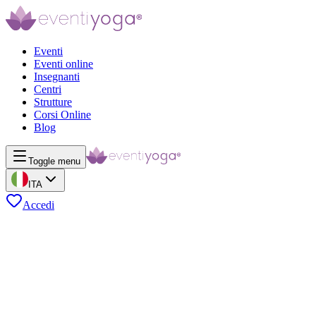
Eventi
Eventi online
Insegnanti
Centri
Strutture
Corsi Online
Blog
Toggle menu
ITA
Accedi