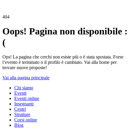
404
Oops! Pagina non disponibile :
(
Ops! La pagina che cerchi non esiste più o è stata spostata. Forse
l’evento è terminato o il profilo è cambiato. Vai alla home per
trovare nuove proposte!
Vai alla pagina principale
Chi siamo
Eventi
Eventi online
Insegnanti
Centri
Strutture
Corsi online
Blog