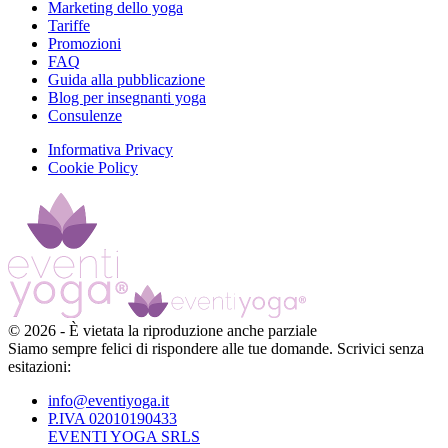
Marketing dello yoga
Tariffe
Promozioni
FAQ
Guida alla pubblicazione
Blog per insegnanti yoga
Consulenze
Informativa Privacy
Cookie Policy
©
2026
-
È vietata la riproduzione anche parziale
Siamo sempre felici di rispondere alle tue domande. Scrivici senza
esitazioni:
info@eventiyoga.it
P.IVA 02010190433
EVENTI YOGA SRLS