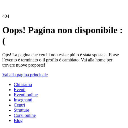
404
Oops! Pagina non disponibile :
(
Ops! La pagina che cerchi non esiste più o è stata spostata. Forse
l’evento è terminato o il profilo è cambiato. Vai alla home per
trovare nuove proposte!
Vai alla pagina principale
Chi siamo
Eventi
Eventi online
Insegnanti
Centri
Strutture
Corsi online
Blog