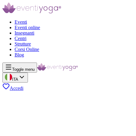
Eventi
Eventi online
Insegnanti
Centri
Strutture
Corsi Online
Blog
Toggle menu
ITA
Accedi