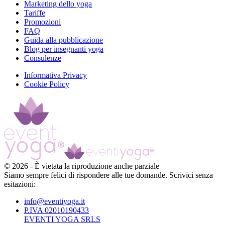
Marketing dello yoga
Tariffe
Promozioni
FAQ
Guida alla pubblicazione
Blog per insegnanti yoga
Consulenze
Informativa Privacy
Cookie Policy
©
2026
-
È vietata la riproduzione anche parziale
Siamo sempre felici di rispondere alle tue domande. Scrivici senza
esitazioni:
info@eventiyoga.it
P.IVA 02010190433
EVENTI YOGA SRLS