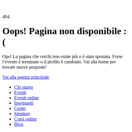
404
Oops! Pagina non disponibile :
(
Ops! La pagina che cerchi non esiste più o è stata spostata. Forse
l’evento è terminato o il profilo è cambiato. Vai alla home per
trovare nuove proposte!
Vai alla pagina principale
Chi siamo
Eventi
Eventi online
Insegnanti
Centri
Strutture
Corsi online
Blog