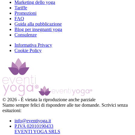
Marketing dello yoga
Tariffe
Promozioni
FAQ
Guida alla pubblicazione
Blog per insegnanti yoga
Consulenze
Informativa Privacy
Cookie Policy
©
2026
-
È vietata la riproduzione anche parziale
Siamo sempre felici di rispondere alle tue domande. Scrivici senza
esitazioni:
info@eventiyoga.it
P.IVA 02010190433
EVENTI YOGA SRLS