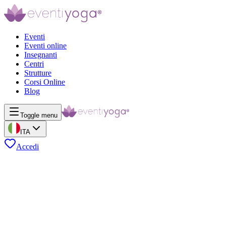
Eventi
Eventi online
Insegnanti
Centri
Strutture
Corsi Online
Blog
Toggle menu
ITA
Accedi