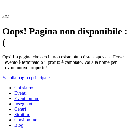
404
Oops! Pagina non disponibile :
(
Ops! La pagina che cerchi non esiste più o è stata spostata. Forse
l’evento è terminato o il profilo è cambiato. Vai alla home per
trovare nuove proposte!
Vai alla pagina principale
Chi siamo
Eventi
Eventi online
Insegnanti
Centri
Strutture
Corsi online
Blog