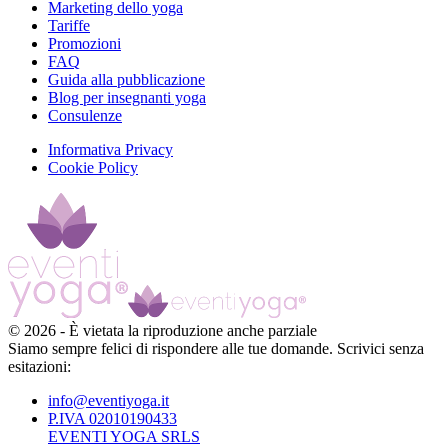
Marketing dello yoga
Tariffe
Promozioni
FAQ
Guida alla pubblicazione
Blog per insegnanti yoga
Consulenze
Informativa Privacy
Cookie Policy
©
2026
-
È vietata la riproduzione anche parziale
Siamo sempre felici di rispondere alle tue domande. Scrivici senza
esitazioni:
info@eventiyoga.it
P.IVA 02010190433
EVENTI YOGA SRLS