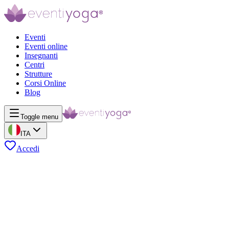
Eventi
Eventi online
Insegnanti
Centri
Strutture
Corsi Online
Blog
Toggle menu
ITA
Accedi