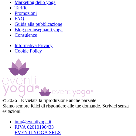
Marketing dello yoga
Tariffe
Promozioni
FAQ
Guida alla pubblicazione
Blog per insegnanti yoga
Consulenze
Informativa Privacy
Cookie Policy
©
2026
-
È vietata la riproduzione anche parziale
Siamo sempre felici di rispondere alle tue domande. Scrivici senza
esitazioni:
info@eventiyoga.it
P.IVA 02010190433
EVENTI YOGA SRLS