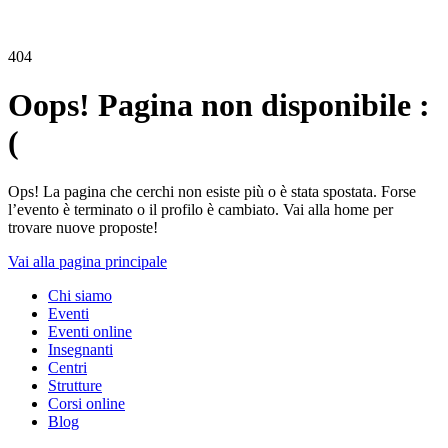
404
Oops! Pagina non disponibile :
(
Ops! La pagina che cerchi non esiste più o è stata spostata. Forse
l’evento è terminato o il profilo è cambiato. Vai alla home per
trovare nuove proposte!
Vai alla pagina principale
Chi siamo
Eventi
Eventi online
Insegnanti
Centri
Strutture
Corsi online
Blog