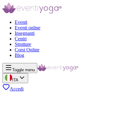
Eventi
Eventi online
Insegnanti
Centri
Strutture
Corsi Online
Blog
Toggle menu
ITA
Accedi