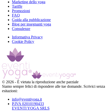
Marketing dello yoga
Tariffe
Promozioni
FAQ
Guida alla pubblicazione
Blog per insegnanti yoga
Consulenze
Informativa Privacy
Cookie Policy
©
2026
-
È vietata la riproduzione anche parziale
Siamo sempre felici di rispondere alle tue domande. Scrivici senza
esitazioni:
info@eventiyoga.it
P.IVA 02010190433
EVENTI YOGA SRLS