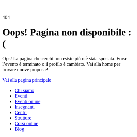
404
Oops! Pagina non disponibile :
(
Ops! La pagina che cerchi non esiste più o è stata spostata. Forse
l’evento è terminato o il profilo è cambiato. Vai alla home per
trovare nuove proposte!
Vai alla pagina principale
Chi siamo
Eventi
Eventi online
Insegnanti
Centri
Strutture
Corsi online
Blog