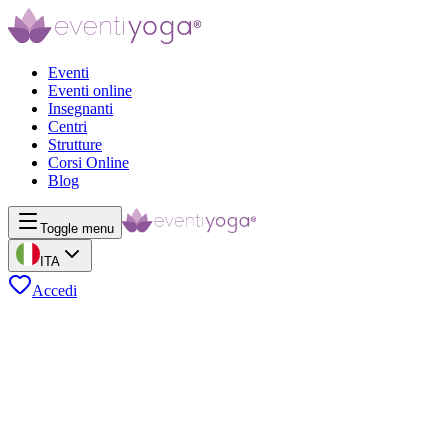
Eventi
Eventi online
Insegnanti
Centri
Strutture
Corsi Online
Blog
Toggle menu
ITA
Accedi