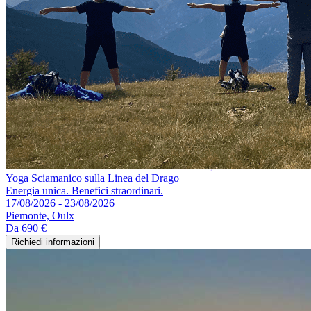
Yoga Sciamanico sulla Linea del Drago
Energia unica. Benefici straordinari.
17/08/2026 - 23/08/2026
Piemonte, Oulx
Da
690 €
Richiedi informazioni