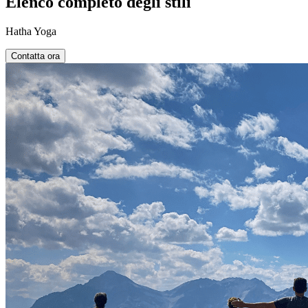
Elenco completo degli stili
Hatha Yoga
Contatta ora