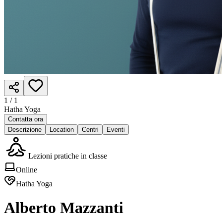
1 /
1
Hatha Yoga
Contatta ora
Descrizione
Location
Centri
Eventi
Lezioni pratiche in classe
Online
Hatha Yoga
Alberto Mazzanti