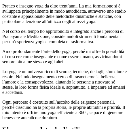
Pratico e insegno yoga da oltre trent’anni. La mia formazione si è
sviluppata principalmente in modo autodidatta, attraverso uno studio
costante e appassionato delle metodiche dinamiche e statiche, con
particolare attenzione all’utilizzo degli attrezzi yoga.
Nel corso del tempo ho approfondito e integrato anche i percorsi di
Pranayama e Meditazione, considerandoli strumenti fondamentali
per un’esperienza yogica completa e trasformativa.
Amo profondamente l’arte dello yoga, perché mi offre la possibilità
di crescere come insegnante e come essere umano, avvicinandomi
sempre più a me stesso e agli altri.
Lo yoga è un universo ricco di scuole, tecniche, dettagli, sfumature e
respiri. Nel mio insegnamento cerco di trasmetterne la bellezza,
l’amore e la consapevolezza, aiutando le persone a ritrovare sé
stesse, la loro forma fisica ideale e, soprattutto, a imparare ad amarsi
e accettarsi.
Ogni percorso è costruito sull’ascolto delle esigenze personali,
perché ciascuno ha la propria storia, le proprie abitudini e priorità. Il
mio intento è offrire uno yoga efficiente a 360°, capace di generare
benessere autentico e duraturo.