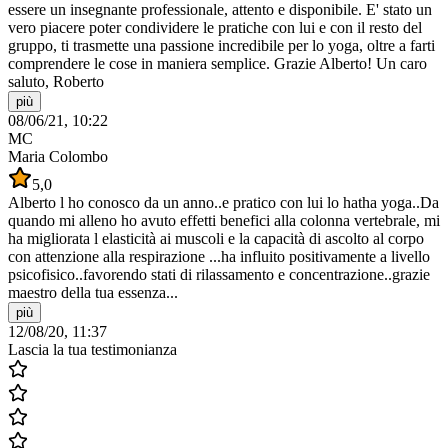
essere un insegnante professionale, attento e disponibile. E' stato un
vero piacere poter condividere le pratiche con lui e con il resto del
gruppo, ti trasmette una passione incredibile per lo yoga, oltre a farti
comprendere le cose in maniera semplice. Grazie Alberto! Un caro
saluto, Roberto
più
08/06/21, 10:22
MC
Maria Colombo
5,0
Alberto l ho conosco da un anno..e pratico con lui lo hatha yoga..Da
quando mi alleno ho avuto effetti benefici alla colonna vertebrale, mi
ha migliorata l elasticità ai muscoli e la capacità di ascolto al corpo
con attenzione alla respirazione ...ha influito positivamente a livello
psicofisico..favorendo stati di rilassamento e concentrazione..grazie
maestro della tua essenza...
più
12/08/20, 11:37
Lascia la tua testimonianza