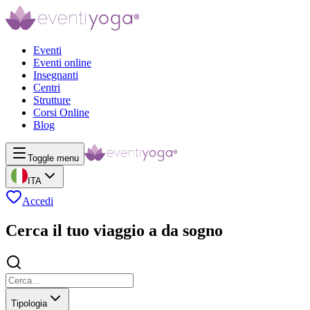
Eventi
Eventi online
Insegnanti
Centri
Strutture
Corsi Online
Blog
Toggle menu
ITA
Accedi
Cerca il tuo viaggio a da sogno
Tipologia