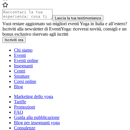
Lascia la tua testimonianza
Vuoi restare aggiornato sui migliori eventi Yoga in Italia e all’estero?
Iscriviti alla newsletter di EventiYoga: riceverai novità, consigli e un
bonus esclusivo riservato agli iscritti
Iscriviti ora
Chi siamo
Eventi
Eventi online
Insegnanti
Centri
Strutture
Corsi online
Blog
Marketing dello yoga
Tariffe
Promozioni
FAQ
Guida alla pubblicazione
Blog per insegnanti yoga
Consulenze