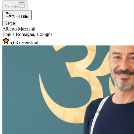
Periodo
Tutti i filtri
Cerca
Alberto
Mazzanti
Emilia Romagna, Bologna
5,0
3 recensioni