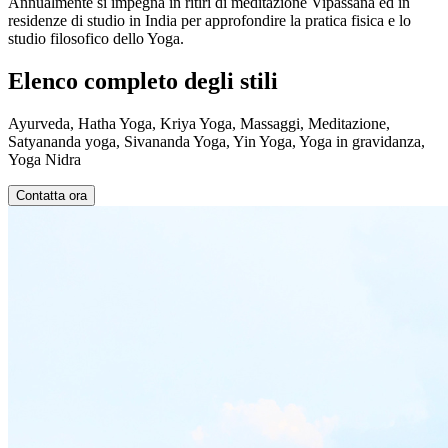
Annualmente si impegna in ritiri di meditazione Vipassana ed in
residenze di studio in India per approfondire la pratica fisica e lo
studio filosofico dello Yoga.
Elenco completo degli stili
Ayurveda, Hatha Yoga, Kriya Yoga, Massaggi, Meditazione,
Satyananda yoga, Sivananda Yoga, Yin Yoga, Yoga in gravidanza,
Yoga Nidra
Contatta ora