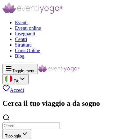
Eventi
Eventi online
Insegnanti
Centri
Strutture
Corsi Online
Blog
Toggle menu
ITA
Accedi
Cerca il tuo viaggio a da sogno
Tipologia