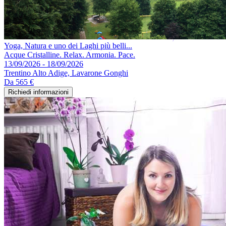
Yoga, Natura e uno dei Laghi più belli...
Acque Cristalline. Relax. Armonia. Pace.
13/09/2026 - 18/09/2026
Trentino Alto Adige, Lavarone Gonghi
Da
565 €
Richiedi informazioni