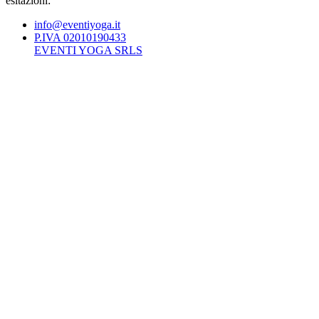
esitazioni:
info@eventiyoga.it
P.IVA 02010190433
EVENTI YOGA SRLS