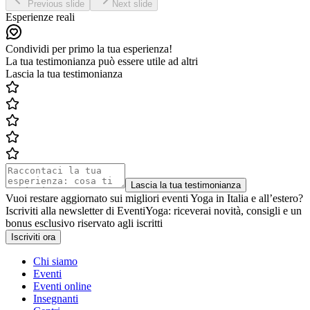
Previous slide
Next slide
Esperienze reali
Condividi per primo la tua esperienza!
La tua testimonianza può essere utile ad altri
Lascia la tua testimonianza
Lascia la tua testimonianza
Vuoi restare aggiornato sui migliori eventi Yoga in Italia e all’estero?
Iscriviti alla newsletter di EventiYoga: riceverai novità, consigli e un
bonus esclusivo riservato agli iscritti
Iscriviti ora
Chi siamo
Eventi
Eventi online
Insegnanti