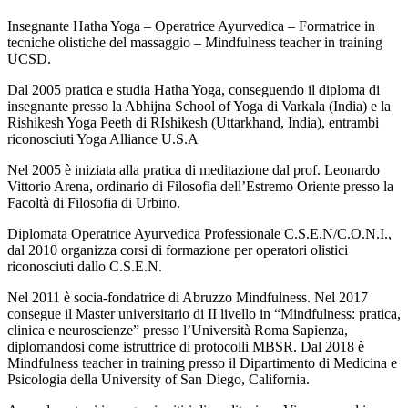
Insegnante Hatha Yoga – Operatrice Ayurvedica – Formatrice in
tecniche olistiche del massaggio – Mindfulness teacher in training
UCSD.
Dal 2005 pratica e studia Hatha Yoga, conseguendo il diploma di
insegnante presso la Abhijna School of Yoga di Varkala (India) e la
Rishikesh Yoga Peeth di RIshikesh (Uttarkhand, India), entrambi
riconosciuti Yoga Alliance U.S.A
Nel 2005 è iniziata alla pratica di meditazione dal prof. Leonardo
Vittorio Arena, ordinario di Filosofia dell’Estremo Oriente presso la
Facoltà di Filosofia di Urbino.
Diplomata Operatrice Ayurvedica Professionale C.S.E.N/C.O.N.I.,
dal 2010 organizza corsi di formazione per operatori olistici
riconosciuti dallo C.S.E.N.
Nel 2011 è socia-fondatrice di Abruzzo Mindfulness. Nel 2017
consegue il Master universitario di II livello in “Mindfulness: pratica,
clinica e neuroscienze” presso l’Università Roma Sapienza,
diplomandosi come istruttrice di protocolli MBSR. Dal 2018 è
Mindfulness teacher in training presso il Dipartimento di Medicina e
Psicologia della University of San Diego, California.