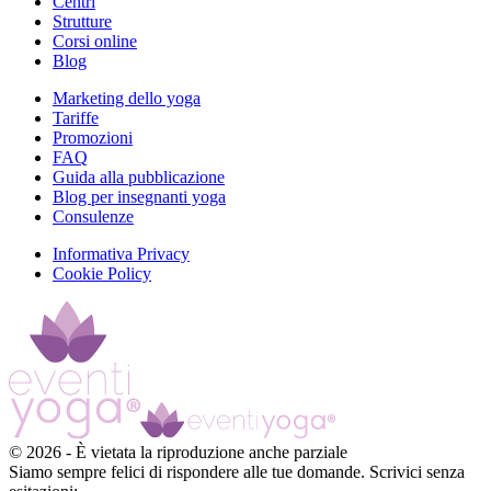
Centri
Strutture
Corsi online
Blog
Marketing dello yoga
Tariffe
Promozioni
FAQ
Guida alla pubblicazione
Blog per insegnanti yoga
Consulenze
Informativa Privacy
Cookie Policy
©
2026
-
È vietata la riproduzione anche parziale
Siamo sempre felici di rispondere alle tue domande. Scrivici senza