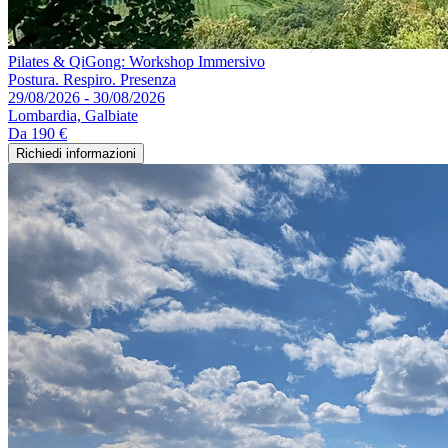
Pilates & QiGong: Workshop Immersivo
Postura. Respiro. Presenza
29/08/2026 - 30/08/2026
Lombardia, Galbiate
Da
190 €
Richiedi informazioni