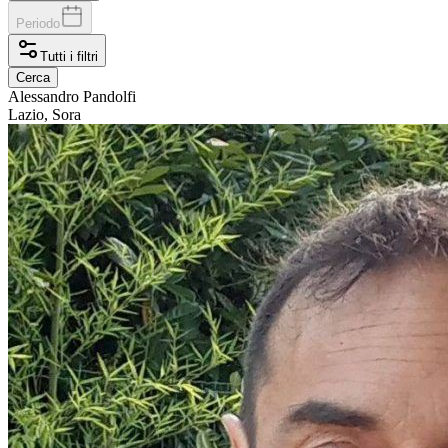
Periodo
Tutti i filtri
Cerca
Alessandro
Pandolfi
Lazio, Sora