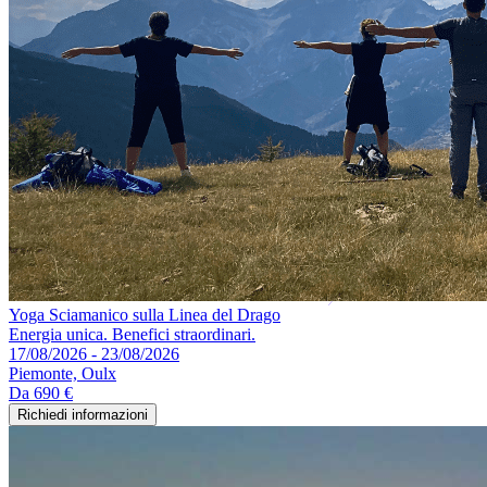
Yoga Sciamanico sulla Linea del Drago
Energia unica. Benefici straordinari.
17/08/2026 - 23/08/2026
Piemonte, Oulx
Da
690 €
Richiedi informazioni