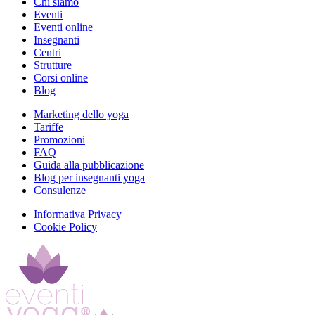
Chi siamo
Eventi
Eventi online
Insegnanti
Centri
Strutture
Corsi online
Blog
Marketing dello yoga
Tariffe
Promozioni
FAQ
Guida alla pubblicazione
Blog per insegnanti yoga
Consulenze
Informativa Privacy
Cookie Policy