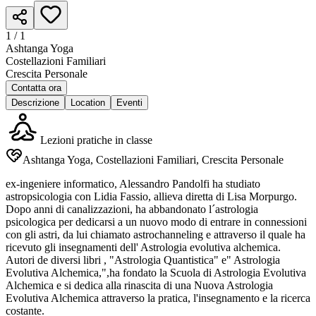
1 /
1
Ashtanga Yoga
Costellazioni Familiari
Crescita Personale
Contatta ora
Descrizione
Location
Eventi
Lezioni pratiche in classe
Ashtanga Yoga, Costellazioni Familiari, Crescita Personale
ex-ingeniere informatico, Alessandro Pandolfi ha studiato
astropsicologia con Lidia Fassio, allieva diretta di Lisa Morpurgo.
Dopo anni di canalizzazioni, ha abbandonato l´astrologia
psicologica per dedicarsi a un nuovo modo di entrare in connessioni
con gli astri, da lui chiamato astrochanneling e attraverso il quale ha
ricevuto gli insegnamenti dell' Astrologia evolutiva alchemica.
Autori de diversi libri , "Astrologia Quantistica" e" Astrologia
Evolutiva Alchemica,",ha fondato la Scuola di Astrologia Evolutiva
Alchemica e si dedica alla rinascita di una Nuova Astrologia
Evolutiva Alchemica attraverso la pratica, l'insegnamento e la ricerca
costante.