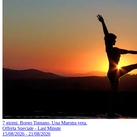
7 giorni. Borgo Tignano. Una Maestra vera.
Offerta Speciale - Last Minute
15/08/2026 - 21/08/2026