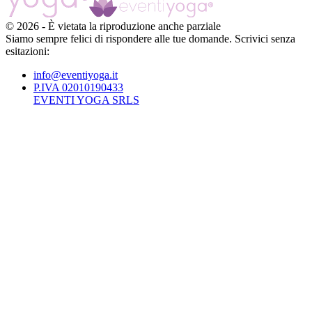
©
2026
-
È vietata la riproduzione anche parziale
Siamo sempre felici di rispondere alle tue domande. Scrivici senza
esitazioni:
info@eventiyoga.it
P.IVA 02010190433
EVENTI YOGA SRLS