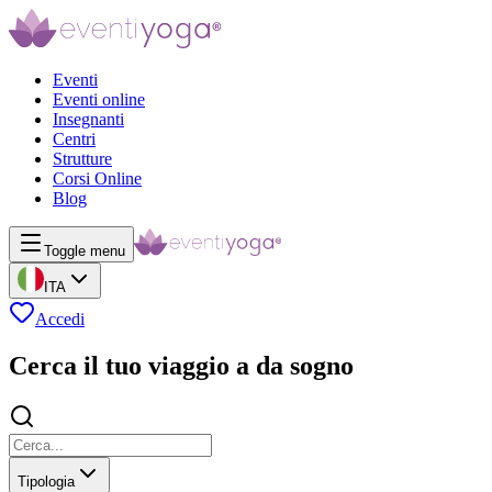
Eventi
Eventi online
Insegnanti
Centri
Strutture
Corsi Online
Blog
Toggle menu
ITA
Accedi
Cerca il tuo viaggio a da sogno
Tipologia