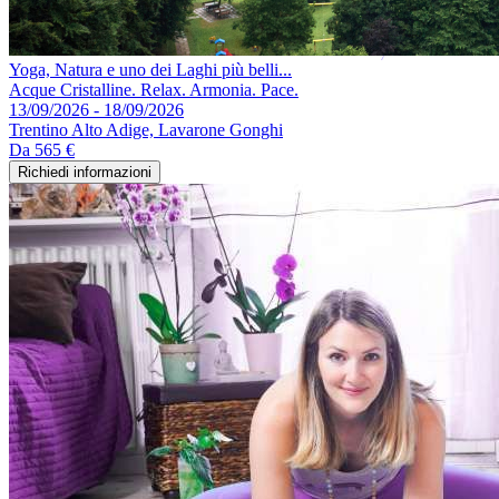
Yoga, Natura e uno dei Laghi più belli...
Acque Cristalline. Relax. Armonia. Pace.
13/09/2026 - 18/09/2026
Trentino Alto Adige, Lavarone Gonghi
Da
565 €
Richiedi informazioni