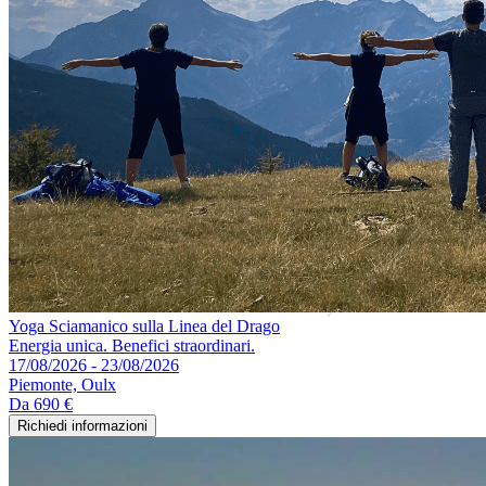
Yoga Sciamanico sulla Linea del Drago
Energia unica. Benefici straordinari.
17/08/2026 - 23/08/2026
Piemonte, Oulx
Da
690 €
Richiedi informazioni