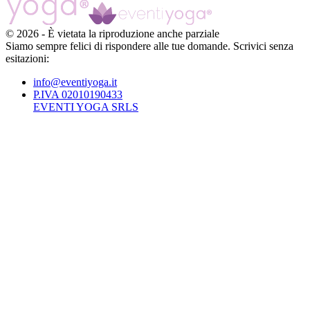
©
2026
-
È vietata la riproduzione anche parziale
Siamo sempre felici di rispondere alle tue domande. Scrivici senza
esitazioni:
info@eventiyoga.it
P.IVA 02010190433
EVENTI YOGA SRLS