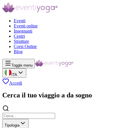
Eventi
Eventi online
Insegnanti
Centri
Strutture
Corsi Online
Blog
Toggle menu
ITA
Accedi
Cerca il tuo viaggio a da sogno
Tipologia