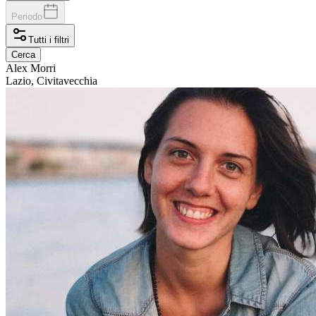
Periodo
Tutti i filtri
Cerca
Alex
Morri
Lazio, Civitavecchia