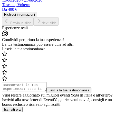
15/08/2026 - 21/08/2026
Toscana, Volterra
Da
490 €
Richiedi informazioni
Previous slide
Next slide
Esperienze reali
Condividi per primo la tua esperienza!
La tua testimonianza può essere utile ad altri
Lascia la tua testimonianza
Lascia la tua testimonianza
Vuoi restare aggiornato sui migliori eventi Yoga in Italia e all’estero?
Iscriviti alla newsletter di EventiYoga: riceverai novità, consigli e un
bonus esclusivo riservato agli iscritti
Iscriviti ora