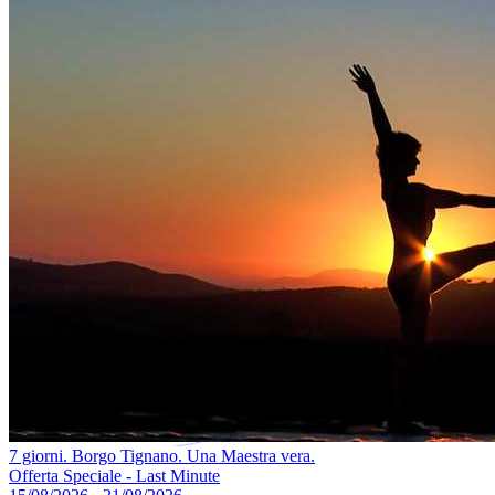
7 giorni. Borgo Tignano. Una Maestra vera.
Offerta Speciale - Last Minute