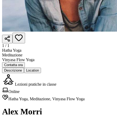
1 /
1
Hatha Yoga
Meditazione
Vinyasa Flow Yoga
Contatta ora
Descrizione
Location
Lezioni pratiche in classe
Online
Hatha Yoga, Meditazione, Vinyasa Flow Yoga
Alex Morri