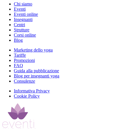
Chi siamo
Eventi
Eventi online
Insegnanti
Centri
Strutture
Corsi online
Blog
Marketing dello yoga
Tariffe
Promozioni
FAQ
Guida alla pubblicazione
Blog per insegnanti yoga
Consulenze
Informativa Privacy
Cookie Policy